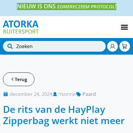
NIEUW IS ONS
!
ZOMERECZEEM PROTOCOL
Terug
december 24, 2024
Yvonne
Paard
De rits van de HayPlay
Zipperbag werkt niet meer