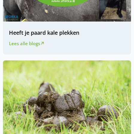
Heeft je paard kale plekken
Lees alle blogs