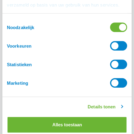
verzameld op basis van uw gebruik van hun services.
Toestemmingsselectie
Noodzakelijk
Voorkeuren
Statistieken
Platform Zomereczeem Paard
Marketing
Lees alle blogs
Details tonen
Alles toestaan