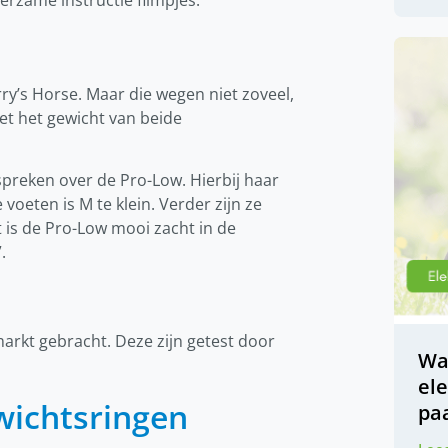
y’s Horse. Maar die wegen niet zoveel,
et het gewicht van beide
spreken over de Pro-Low. Hierbij haar
 voeten is M te klein. Verder zijn ze
 is de Pro-Low mooi zacht in de
”.
rkt gebracht. Deze zijn getest door
Wa
ele
wichtsringen
pa