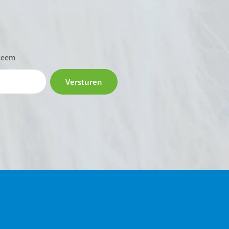
zeem
Versturen