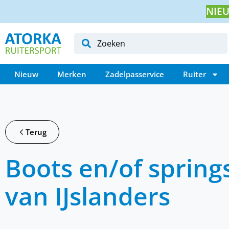
NIEU
Nieuw
Merken
Zadelpasservice
Ruiter
Terug
Boots en/of spring
van IJslanders