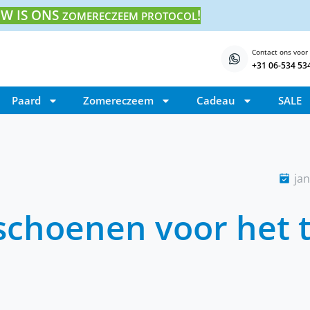
W IS ONS
!
ZOMERECZEEM PROTOCOL
Contact ons voor
+31 06-534 53
Paard
Zomereczeem
Cadeau
SALE
jan
schoenen voor het 