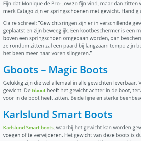
Fijn dat Monique de Pro-Low zo fijn vind, maar dan zitten
merk Catago zijn er springschoenen met gewicht. Handig al
Claire schreef: “Gewichtsringen zijn er in verschillende g
geplaatst en zijn beweeglijk. Een kootbeschermer is een m
boven een springschoen omgedaan worden, dan bescherm
ze rondom zitten zal een paard bij langzaam tempo zijn b
het been meer naar voren slingeren.”
Gboots – Magic Boots
Gelukkig zijn die wel allemaal in alle gewichten leverbaar. 
gewicht. De
heeft het gewicht achter in de boot, ter
Gboot
voor in de boot heeft zitten. Beide fijne en sterke beenb
Karlslund Smart Boots
, waarbij het gewicht kan worden gew
Karlslund Smart boots
voegen of te verwijderen. Het gewicht van deze boots is dus