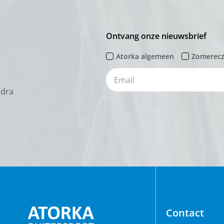
Ontvang onze nieuwsbrief
Atorka algemeen
Zomerec
odra
Contact