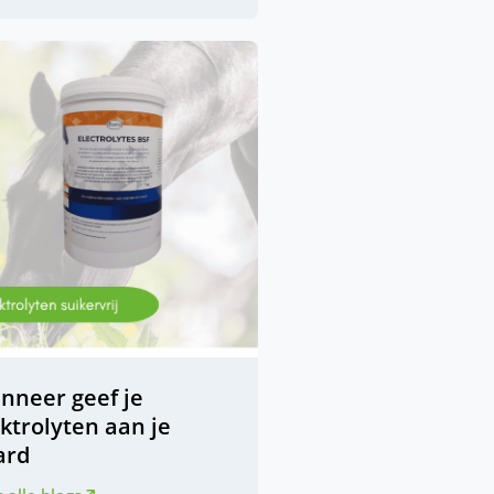
nneer geef je
ktrolyten aan je
ard