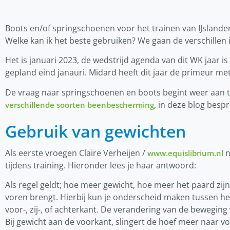
Boots en/of springschoenen voor het trainen van IJslanders
Welke kan ik het beste gebruiken? We gaan de verschillen i
Het is januari 2023, de wedstrijd agenda van dit WK jaar is
gepland eind janauri. Midard heeft dit jaar de primeur me
De vraag naar springschoenen en boots begint weer aan t
, in deze blog bespr
verschillende soorten beenbescherming
Gebruik van gewichten
Als eerste vroegen Claire Verheijen /
n
www.equislibrium.nl
tijdens training. Hieronder lees je haar antwoord:
Als regel geldt; hoe meer gewicht, hoe meer het paard zijn
voren brengt. Hierbij kun je onderscheid maken tussen he
voor-, zij-, of achterkant. De verandering van de beweging 
Bij gewicht aan de voorkant, slingert de hoef meer naar vo