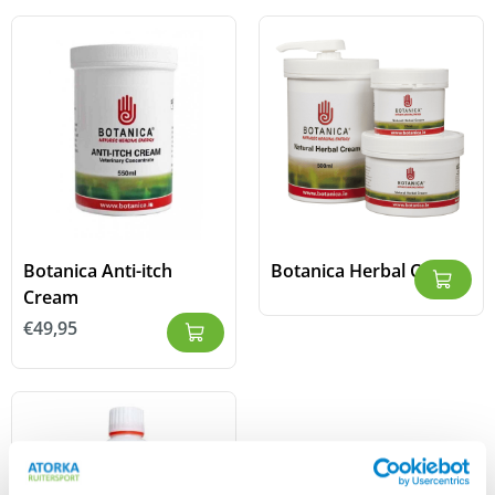
Botanica Anti-itch
Botanica Herbal Cream
Cream
€
49,95