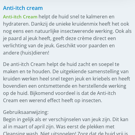
Anti-itch cream
helpt de huid snel te kalmeren en
Anti-itch Cream
hydrateren. Dankzij de unieke kruidenmix heeft het ook
nog eens een natuurlijke insectwerende werking. Ook als
je paard al jeuk heeft, geeft deze crème direct een
verlichting van de jeuk. Geschikt voor paarden en
andere (huis)dieren!
De anti-itch Cream helpt de huid zacht en soepel te
maken en te houden. De uitgekiende samenstelling van
kruiden werken heel snel tegen jeuk en kriebels en heeft
bovendien een ontsmettende en herstellende werking
op de huid. Bijkomend voordeel is dat de Anti-itch
Cream een werend effect heeft op insecten.
Gebruiksaanwijzing:
Begin in gelijk als er verschijnselen van jeuk zijn. Dit kan
al in maart of april zijn. Was eerst de plekken met
Cleansing wash. Niet uitspoelen! Zorg dat de huid vrij is