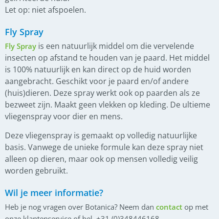
Let op: niet afspoelen.
Fly Spray
is een natuurlijk middel om die vervelende
Fly Spray
insecten op afstand te houden van je paard. Het middel
is 100% natuurlijk en kan direct op de huid worden
aangebracht. Geschikt voor je paard en/of andere
(huis)dieren. Deze spray werkt ook op paarden als ze
bezweet zijn. Maakt geen vlekken op kleding. De ultieme
vliegenspray voor dier en mens.
Deze vliegenspray is gemaakt op volledig natuurlijke
basis. Vanwege de unieke formule kan deze spray niet
alleen op dieren, maar ook op mensen volledig veilig
worden gebruikt.
Wil je meer informatie?
Heb je nog vragen over Botanica? Neem dan
contact
op met
onze klantenservice of bel +31 (0)348446168.