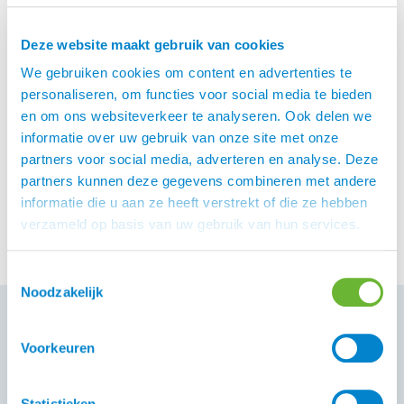
Deze website maakt gebruik van cookies
We gebruiken cookies om content en advertenties te
personaliseren, om functies voor social media te bieden
en om ons websiteverkeer te analyseren. Ook delen we
Botanica Cleansing
informatie over uw gebruik van onze site met onze
Wash
partners voor social media, adverteren en analyse. Deze
€
21,95
partners kunnen deze gegevens combineren met andere
informatie die u aan ze heeft verstrekt of die ze hebben
verzameld op basis van uw gebruik van hun services.
Toestemmingsselectie
Noodzakelijk
Voorkeuren
Botanica
Statistieken