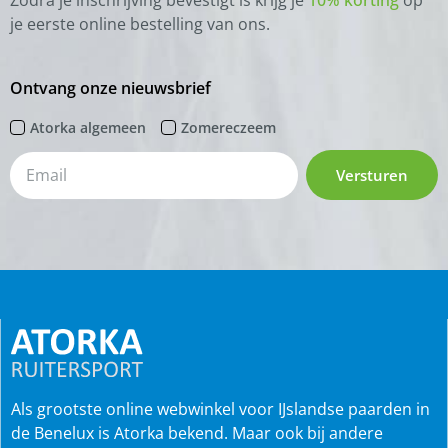
je eerste online bestelling van ons.
Ontvang onze nieuwsbrief
Atorka algemeen
Zomereczeem
Versturen
Als grootste online webwinkel voor IJslandse paarden in
de Benelux is Atorka bekend. Maar ook bij andere