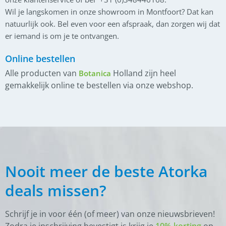
Wil je langskomen in onze showroom in Montfoort? Dat kan
natuurlijk ook. Bel even voor een afspraak, dan zorgen wij dat
er iemand is om je te ontvangen.
Online bestellen
Alle producten van
Holland zijn heel
Botanica
gemakkelijk online te bestellen via onze webshop.
Nooit meer de beste Atorka
deals missen?
Schrijf je in voor één (of meer) van onze nieuwsbrieven!
Zodra je inschrijving bevestigt is krijg je
10% korting
op