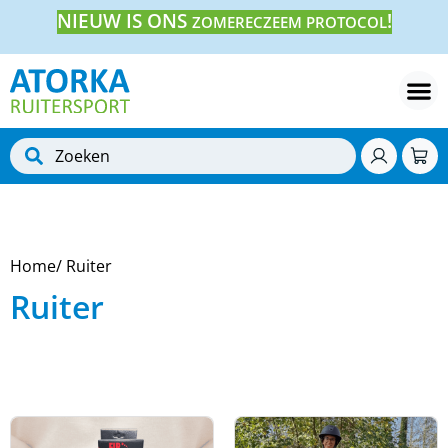
NIEUW IS ONS
!
ZOMERECZEEM PROTOCOL
Home
/ Ruiter
Ruiter