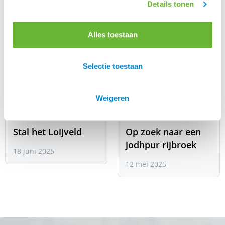
Details tonen
Alles toestaan
Selectie toestaan
Weigeren
Stal het Loijveld
Op zoek naar een
jodhpur rijbroek
18 juni 2025
12 mei 2025