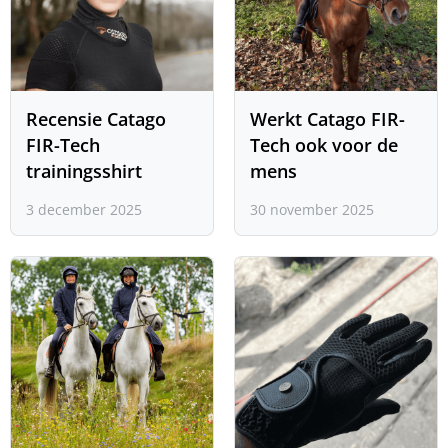
Recensie Catago
Werkt Catago FIR-
FIR-Tech
Tech ook voor de
trainingsshirt
mens
3 december 2025
30 november 2025