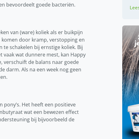
en bevoordeelt goede bacteriën.
Lees
n van (ware) koliek als er buikpijn
n komen door kramp, verstopping en
te schakelen bij ernstige koliek. Bij
t vaak wat dunnere mest, kan Happy
e, verschuift de balans naar goede
de darm. Als na een week nog geen
gen.
 pony’s. Het heeft een positieve
mbutyraat wat een bewezen effect
dersteuning bij bijvoorbeeld de