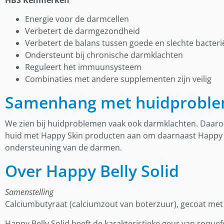
Energie voor de darmcellen
Verbetert de darmgezondheid
Verbetert de balans tussen goede en slechte bacteri
Ondersteunt bij chronische darmklachten
Reguleert het immuunsysteem
Combinaties met andere supplementen zijn veilig
Samenhang met huidprobl
We zien bij huidproblemen vaak ook darmklachten. Daaro
huid met Happy Skin producten aan om daarnaast Happy Be
ondersteuning van de darmen.
Over Happy Belly Solid
Samenstelling
Calciumbutyraat (calciumzout van boterzuur), gecoat met 
Happy Belly Solid heeft de karakteristieke geur van roquef