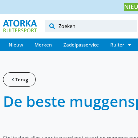
NIEU
Nieuw
Merken
Zadelpasservice
Ruiter
Terug
De beste muggensp