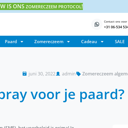
W IS ONS
!
ZOMERECZEEM PROTOCOL
Contact ons voor
+31 06-534 53
Paard
Zomereczeem
Cadeau
SALE
juni 30, 2022
admin
Zomereczeem algem
ray voor je paard?