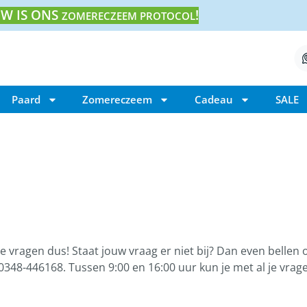
W IS ONS
!
ZOMERECZEEM PROTOCOL
Paard
Zomereczeem
Cadeau
SALE
e vragen dus! Staat jouw vraag er niet bij? Dan even bellen o
348-446168. Tussen 9:00 en 16:00 uur kun je met al je vrage