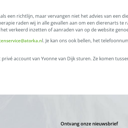
een richtlijn, maar vervangen niet het advies van een diere
herapie raden wij in alle gevallen aan om een dierenarts te 
r het verkeerd inzetten of aanraden van op de website gen
l. Je kan ons ook bellen, het telefoonn
tenservice@atorka.n
het privé account van Yvonne van Dijk sturen. Ze komen tusse
Ontvang onze nieuwsbrief