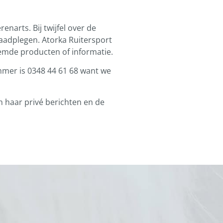
narts. Bij twijfel over de
raadplegen. Atorka Ruitersport
oemde producten of informatie.
ummer is 0348 44 61 68 want we
n haar privé berichten en de