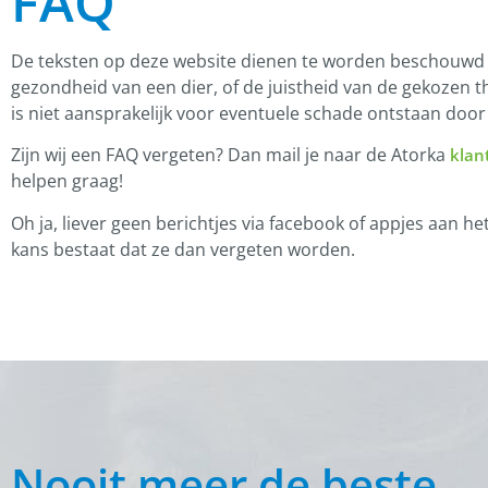
FAQ
De teksten op deze website dienen te worden beschouwd als 
gezondheid van een dier, of de juistheid van de gekozen t
is niet aansprakelijk voor eventuele schade ontstaan doo
Zijn wij een FAQ vergeten? Dan mail je naar de Atorka
klan
helpen graag!
Oh ja, liever geen berichtjes via facebook of appjes aan 
kans bestaat dat ze dan vergeten worden.
Nooit meer de beste