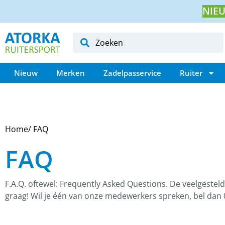
NIEU
Nieuw
Merken
Zadelpasservice
Ruiter
Home
/ FAQ
FAQ
F.A.Q. oftewel: Frequently Asked Questions. De veelgesteld
graag! Wil je één van onze medewerkers spreken, bel dan 0