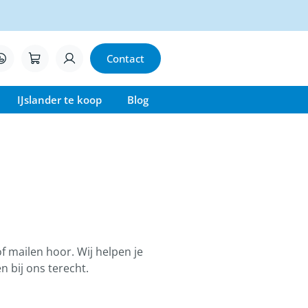
Contact
IJslander te koop
Blog
f mailen hoor. Wij helpen je
n bij ons terecht.