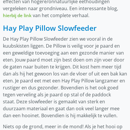
effecten van hogere/onnatuurlijke eethoudingen
vergeleken naar grondniveau. Een interessante blog,
van het complete verhaal.
hierbij de link
Hay Play Pillow Slowfeeder
De Hay Play Pillow Slowfeeder zien we vooral in de
kuubskisten liggen. De Pillow is veilig voor je paard en
een geweldige toevoeging aan een gezonde manier van
eten. Jouw paard moet zijn best doen om zijn voer door
de gaten naar buiten te krijgen. Dit kost hem meer tijd
dan als hij het gewoon los van de vloer of uit een bak kan
eten. Je paard eet met een Hay Play Pillow langzamer en
rustiger en dus gezonder. Bovendien is het ook goed
tegen verveling als je paard op stal of de paddock
staat. Deze slowfeeder is gemaakt van sterk en
duurzaam materiaal en gaat dan ook veel langer mee
dan een hooinet. Bovendien is hij makkelijk te vullen.
Niets op de grond, meer in de mond! Als je het hooi op