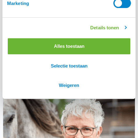
Marketing
Details tonen
Slowfeeder De Luxe
Alles toestaan
Selectie toestaan
Deel:
Weigeren