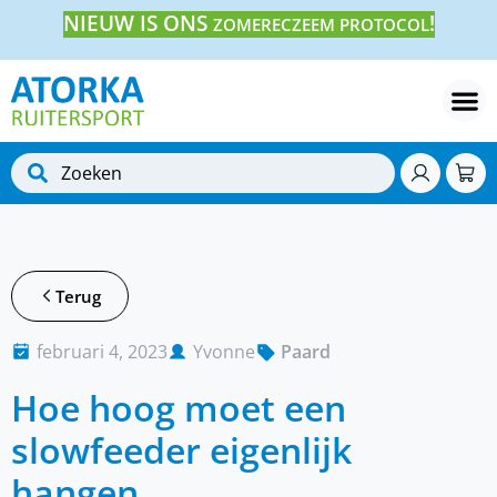
NIEUW IS ONS
!
ZOMERECZEEM PROTOCOL
Terug
februari 4, 2023
Yvonne
Paard
Hoe hoog moet een
slowfeeder eigenlijk
hangen