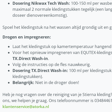
Dosering Nikwax Tech Wash:
100-150 ml per wasbeu
maximaal 2 normale kledingstukken tegelijk (een lang
doseer dienovereenkomstig).
Spoel het kledingstuk na het wassen altijd grondig uit en g
Drogen en impregneren:
Laat het kledingstuk op kamertemperatuur hangend
Voor het opnieuw impregneren van EQUTEX-kledings
TX.Direct Wash-in
.
Volg de instructies op de fles nauwkeurig.
Dosering TX.Direct Wash-in:
100 ml per kledingstuk 
kledingstukken).
Belangrijk:
Niet in de droger doen!
Heb je nog vragen over de reiniging van je Stierna kledin
ons, we helpen je graag. Ons telefoonnummer is 03484461
klantenservice@atorka.nl