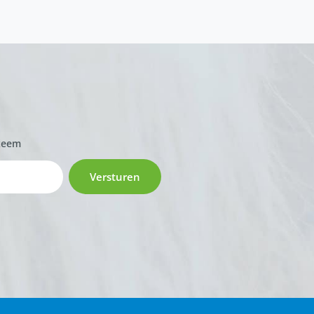
zeem
Versturen