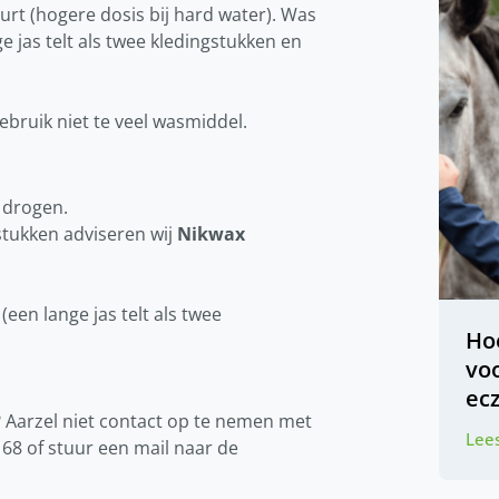
rt (hogere dosis bij hard water). Was
e jas telt als twee kledingstukken en
ebruik niet te veel wasmiddel.
 drogen.
tukken adviseren wij
Nikwax
(een lange jas telt als twee
Ho
vo
ec
g? Aarzel niet contact op te nemen met
Lees
68 of stuur een mail naar de