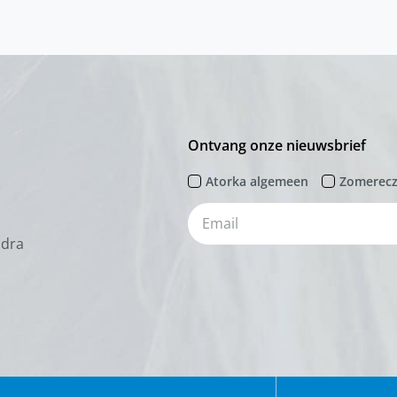
Ontvang onze nieuwsbrief
Atorka algemeen
Zomerec
odra