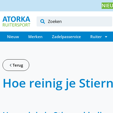
NIEU
Nieuw
Merken
Zadelpasservice
Ruiter
Terug
Hoe reinig je Stier