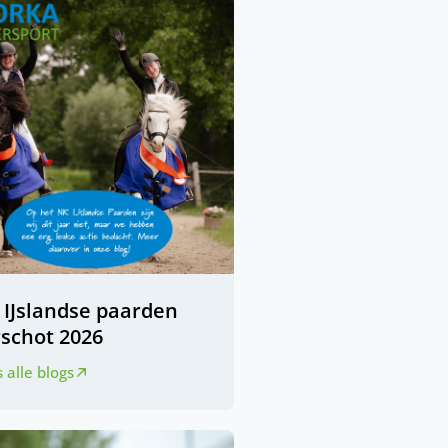
 IJslandse paarden
rschot 2026
 alle blogs