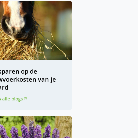
sparen op de
wvoerkosten van je
ard
 alle blogs