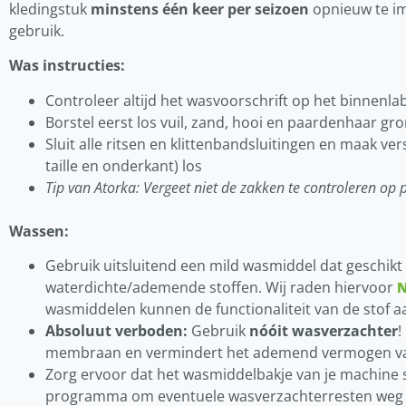
kledingstuk
minstens één keer per seizoen
opnieuw te im
gebruik.
Was instructies
:
Controleer altijd het wasvoorschrift op het binnenla
Borstel eerst los vuil, zand, hooi en paardenhaar gr
Sluit alle ritsen en klittenbandsluitingen en maak v
taille en onderkant) los
Tip van Atorka: Vergeet niet de zakken te controleren op
Wassen:
Gebruik uitsluitend een mild wasmiddel dat geschikt 
waterdichte/ademende stoffen. Wij raden hiervoor
N
wasmiddelen kunnen de functionaliteit van de stof a
Absoluut verboden:
Gebruik
nóóit wasverzachter
!
membraan en vermindert het ademend vermogen van
Zorg ervoor dat het wasmiddelbakje van je machine s
programma om eventuele wasverzachterresten weg 