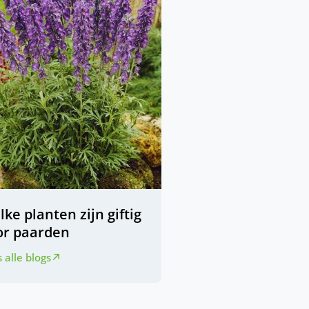
ke planten zijn giftig
or paarden
 alle blogs