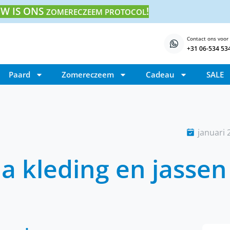
W IS ONS
!
ZOMERECZEEM PROTOCOL
Contact ons voor
+31 06-534 53
Paard
Zomereczeem
Cadeau
SALE
januari 
na kleding en jassen