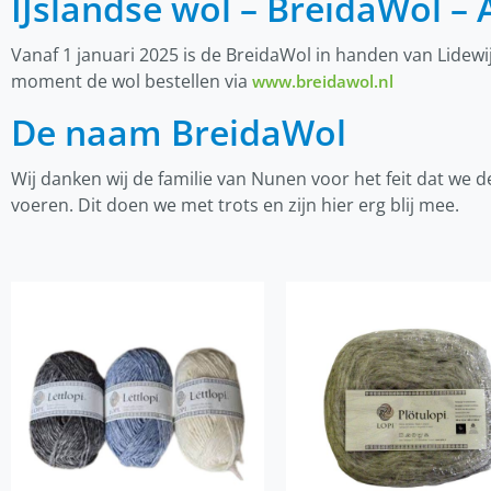
IJslandse wol – BreidaWol – 
Vanaf 1 januari 2025 is de BreidaWol in handen van Lidewi
moment de wol bestellen via
www.breidawol.nl
De naam BreidaWol
Wij danken wij de familie van Nunen voor het feit dat we
voeren. Dit doen we met trots en zijn hier erg blij mee.