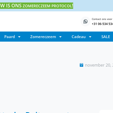
W IS ONS
!
ZOMERECZEEM PROTOCOL
Contact ons voor
+31 06-534 53
Paard
Zomereczeem
Cadeau
SALE
november 20, 