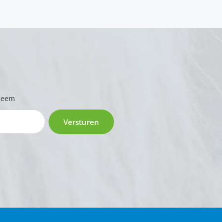
zeem
Versturen