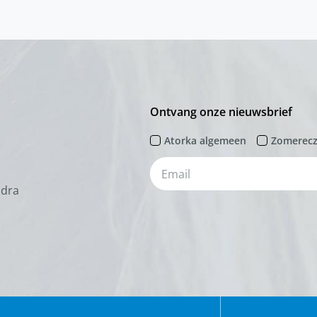
Ontvang onze nieuwsbrief
Atorka algemeen
Zomerec
odra