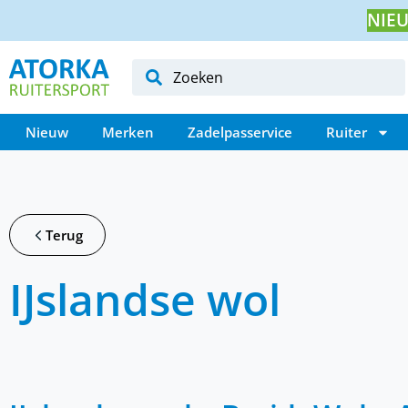
NIEU
Nieuw
Merken
Zadelpasservice
Ruiter
Terug
IJslandse wol