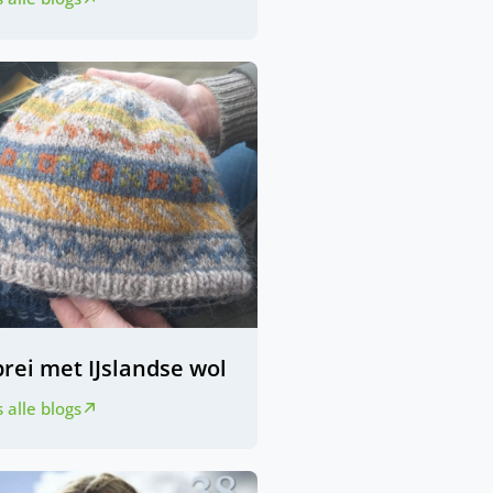
brei met IJslandse wol
 alle blogs