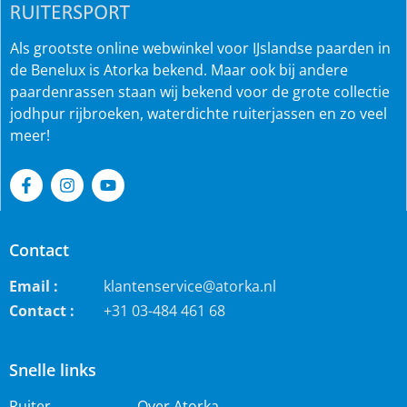
Als grootste online webwinkel voor IJslandse paarden in
de Benelux is Atorka bekend. Maar ook bij andere
paardenrassen staan wij bekend voor de grote collectie
jodhpur rijbroeken, waterdichte ruiterjassen en zo veel
meer!
Contact
Email :
klantenservice@atorka.nl
Contact :
+31 03-484 461 68
Snelle links
Ruiter
Over Atorka