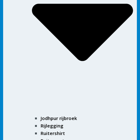
Jodhpur rijbroek
Rijlegging
Ruitershirt