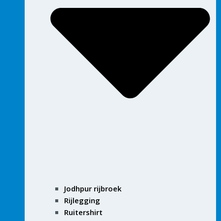
Jodhpur rijbroek
Rijlegging
Ruitershirt