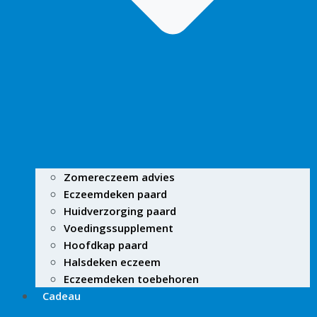
Zomereczeem advies
Eczeemdeken paard
Huidverzorging paard
Voedingssupplement
Hoofdkap paard
Halsdeken eczeem
Eczeemdeken toebehoren
Cadeau