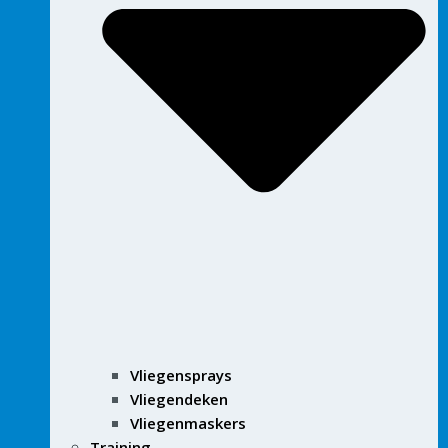
Vliegensprays
Vliegendeken
Vliegenmaskers
Training