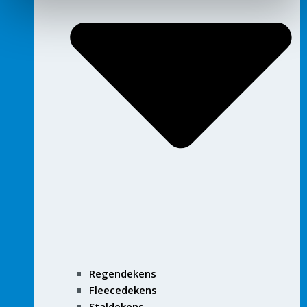
Regendekens
Fleecedekens
Staldekens