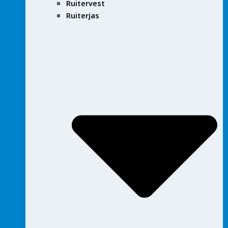
Ruitervest
Ruiterjas