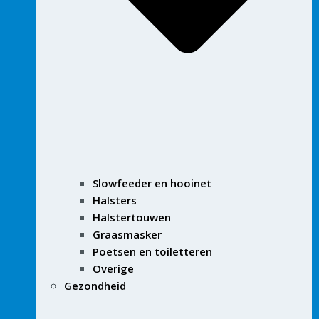
Slowfeeder en hooinet
Halsters
Halstertouwen
Graasmasker
Poetsen en toiletteren
Overige
Gezondheid