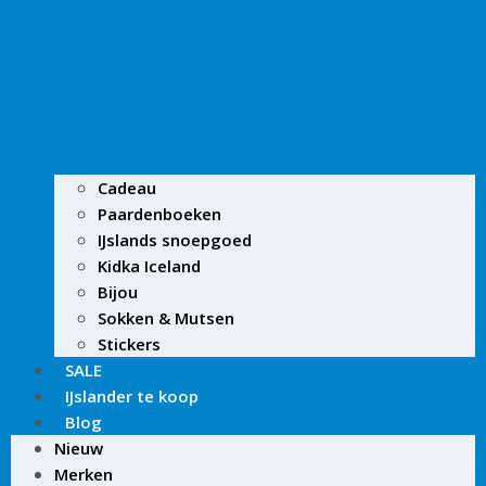
Cadeau
Paardenboeken
IJslands snoepgoed
Kidka Iceland
Bijou
Sokken & Mutsen
Stickers
SALE
IJslander te koop
Blog
Nieuw
Merken