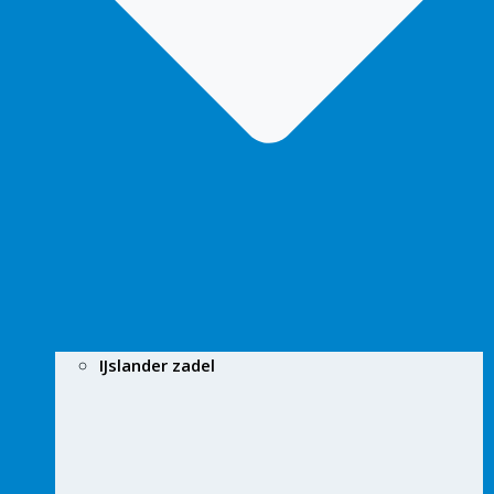
IJslander zadel