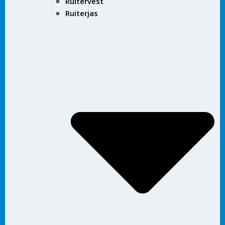
Ruitervest
Ruiterjas