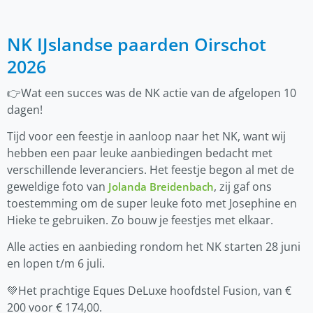
NK IJslandse paarden Oirschot
2026
👉Wat een succes was de NK actie van de afgelopen 10
dagen!
Tijd voor een feestje in aanloop naar het NK, want wij
hebben een paar leuke aanbiedingen bedacht met
verschillende leveranciers. Het feestje begon al met de
geweldige foto van
, zij gaf ons
Jolanda Breidenbach
toestemming om de super leuke foto met Josephine en
Hieke te gebruiken. Zo bouw je feestjes met elkaar.
Alle acties en aanbieding rondom het NK starten 28 juni
en lopen t/m 6 juli.
💚Het prachtige Eques DeLuxe hoofdstel Fusion, van €
200 voor € 174,00.