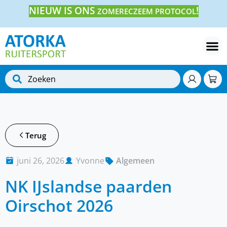
NIEUW IS ONS
!
ZOMERECZEEM PROTOCOL
Terug
juni 26, 2026
Yvonne
Algemeen
NK IJslandse paarden
Oirschot 2026