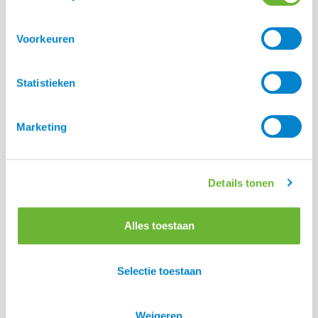
Voorkeuren
Statistieken
Marketing
Details tonen
Alles toestaan
Selectie toestaan
Deel:
Weigeren