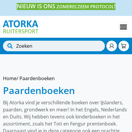
NIEUW IS ONS
!
ZOMERECZEEM PROTOCOL
Home
/ Paardenboeken
Paardenboeken
Bij Atorka vind je verschillende boeken over IJslanders,
paarden, grondwerk en meer! In het Engels, Nederlands
en Duits. Wij hebben tevens ook kinderboeken in het
assortiment, zoals het Toti en Fengur prentenboek.
Daarnaast vind je in deze categorie ook een prachtig