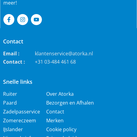
meer!
Contact
Email :
klantenservice@atorka.nl
Contact :
+31 03-484 461 68
Snelle links
Ruiter
Over Atorka
Paard
Bezorgen en Afhalen
Zadelpasservice
Contact
Zomereczeem
Merken
IJslander
Cookie policy