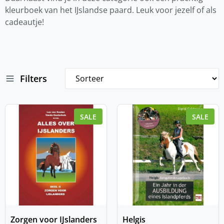
kleurboek van het IJslandse paard. Leuk voor jezelf of als
cadeautje!
Filters
SALE
SALE
Zorgen voor IJslanders
Helgis