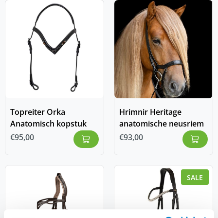
Topreiter Orka
Hrimnir Heritage
Anatomisch kopstuk
anatomische neusriem
€
95,00
€
93,00
SALE