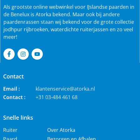
Als grootste online webwinkel voor IJslandse paarden in
de Benelux is Atorka bekend. Maar ook bij andere
paardenrassen staan wij bekend voor de grote collectie
jodhpur rijbroeken, waterdichte ruiterjassen en zo veel
meer!
Contact
Email :
klantenservice@atorka.nl
Contact :
+31 03-484 461 68
Snelle links
Ruiter
Over Atorka
Paard
Bezorgen en Afhalen