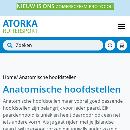
NIEUW IS ONS
!
ZOMERECZEEM PROTOCOL
Home
/ Anatomische hoofdstellen
Anatomische hoofdstellen
Anatomische hoofdstellen maar vooral goed passende
hoofdstellen zijn belangrijk voor ieder paard. Elk
paardenhoofd is uniek en heeft daardoor ook een net
iets andere vorm. Als je gaat rijden met je IJslandse
paard, wil je ervoor zorgen dat jouw IJslander zo min