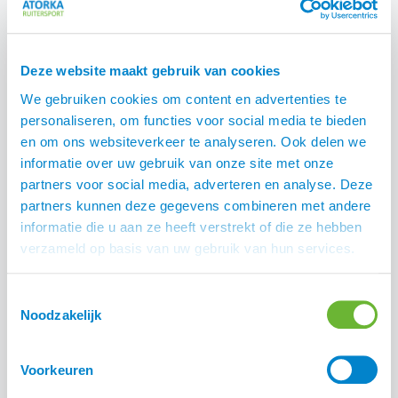
Deze website maakt gebruik van cookies
We gebruiken cookies om content en advertenties te
Waldhausen
BR IJslander hoofdstel
personaliseren, om functies voor social media te bieden
Anatomisch IJslander
Barnet
en om ons websiteverkeer te analyseren. Ook delen we
hoofdstel
€
149,95
€
79,00
informatie over uw gebruik van onze site met onze
€
69,95
partners voor social media, adverteren en analyse. Deze
partners kunnen deze gegevens combineren met andere
informatie die u aan ze heeft verstrekt of die ze hebben
verzameld op basis van uw gebruik van hun services.
SALE
Toestemmingsselectie
Noodzakelijk
Voorkeuren