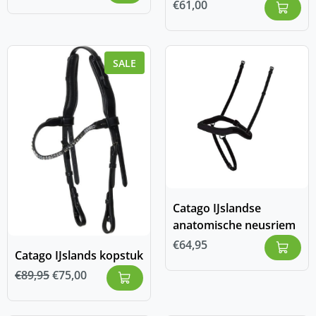
€
61,00
SALE
Catago IJslandse
anatomische neusriem
€
64,95
Catago IJslands kopstuk
€
89,95
€
75,00