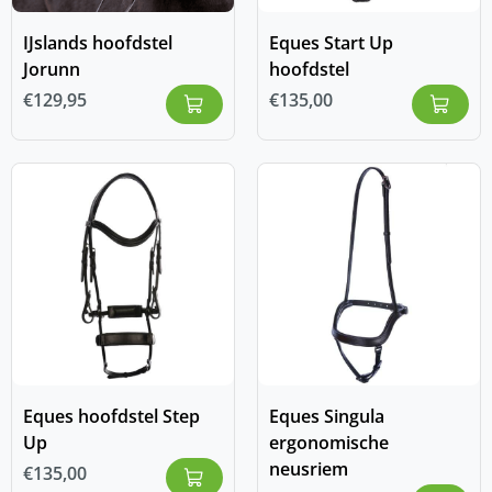
IJslands hoofdstel
Eques Start Up
Jorunn
hoofdstel
€
129,95
€
135,00
Eques hoofdstel Step
Eques Singula
Up
ergonomische
neusriem
€
135,00