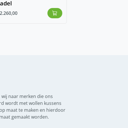
zadel
2.260,00
 wij naar merken die ons
verd wordt met wollen kussens
 op maat te maken en hierdoor
op maat gemaakt worden.