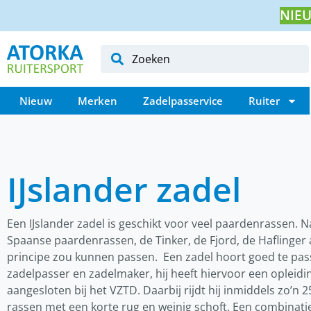
NIEU
Nieuw
Merken
Zadelpasservice
Ruiter
IJslander zadel
Een IJslander zadel is geschikt voor veel paardenrassen. Na
Spaanse paardenrassen, de Tinker, de Fjord, de Haflinger 
principe zou kunnen passen. Een zadel hoort goed te pas
zadelpasser en zadelmaker, hij heeft hiervoor een opleidin
aangesloten bij het VZTD. Daarbij rijdt hij inmiddels zo’n 
rassen met een korte rug en weinig schoft. Een combinati