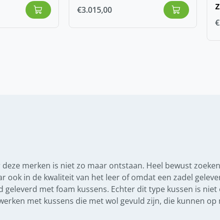
€
3.015,00
€
 deze merken is niet zo maar ontstaan. Heel bewust zoeken
aar ook in de kwaliteit van het leer of omdat een zadel gele
geleverd met foam kussens. Echter dit type kussen is niet
g werken met kussens die met wol gevuld zijn, die kunnen 