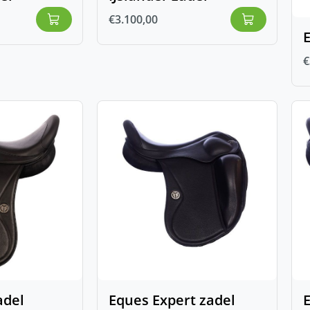
€
3.100,00
€
adel
Eques Expert zadel
E