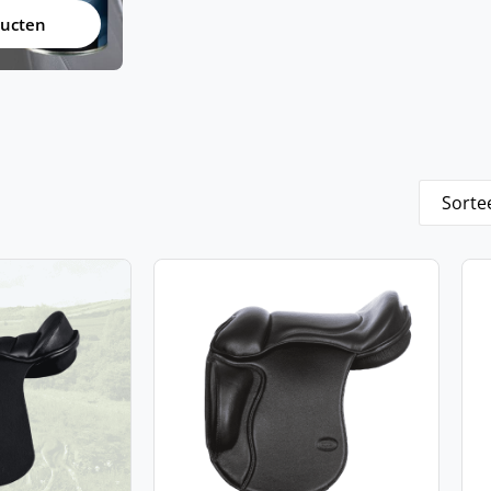
ducten