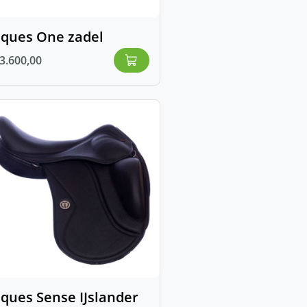
Eques One zadel
3.600,00
ques Sense IJslander