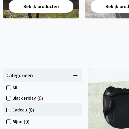
Bekijk producten
Bekijk pro
Categorieën
All
(
0
)
Black Friday
(
0
)
Cadeau
(
0
)
Bijou