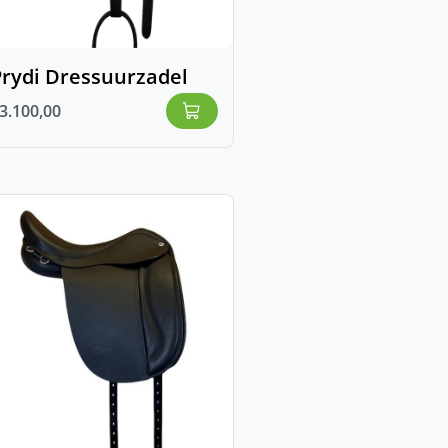
Prydi Dressuurzadel
3.100,00