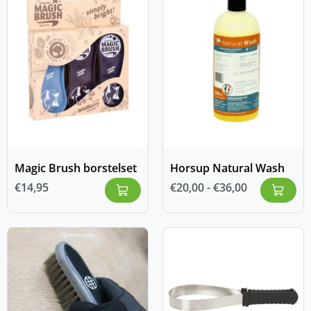
Magic Brush borstelset
Horsup Natural Wash
€
14,95
€
20,00
-
€
36,00