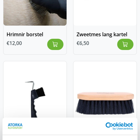
Hrimnir borstel
Zweetmes lang kartel
€
12,00
€
6,50