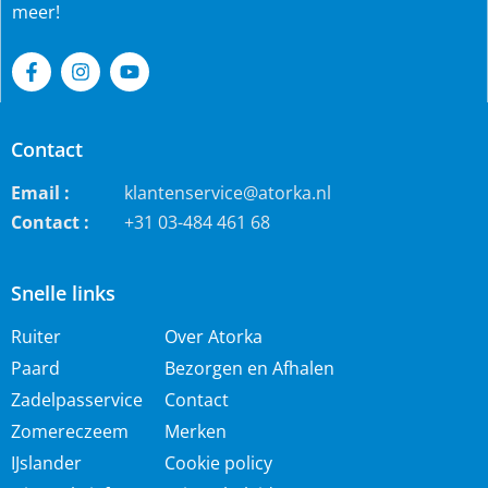
meer!
Contact
Email :
klantenservice@atorka.nl
Contact :
+31 03-484 461 68
Snelle links
Ruiter
Over Atorka
Paard
Bezorgen en Afhalen
Zadelpasservice
Contact
Zomereczeem
Merken
IJslander
Cookie policy