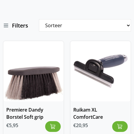
Filters
Premiere Dandy
Ruikam XL
Borstel Soft grip
ComfortCare
€
5,95
€
20,95