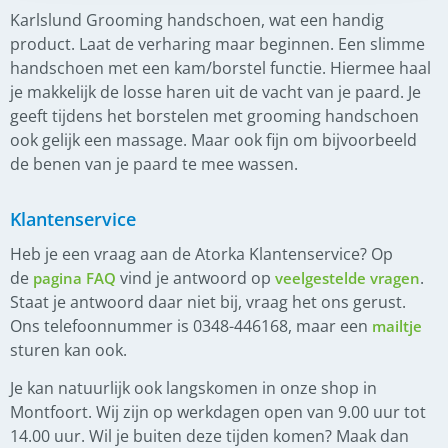
Karlslund Grooming handschoen, wat een handig
product. Laat de verharing maar beginnen. Een slimme
handschoen met een kam/borstel functie. Hiermee haal
je makkelijk de losse haren uit de vacht van je paard. Je
geeft tijdens het borstelen met grooming handschoen
ook gelijk een massage. Maar ook fijn om bijvoorbeeld
de benen van je paard te mee wassen.
Klantenservice
Heb je een vraag aan de Atorka Klantenservice? Op
de
vind je antwoord op
.
pagina FAQ
veelgestelde vragen
Staat je antwoord daar niet bij, vraag het ons gerust.
Ons telefoonnummer is 0348-446168, maar een
mailtje
sturen kan ook.
Je kan natuurlijk ook langskomen in onze shop in
Montfoort. Wij zijn op werkdagen open van 9.00 uur tot
14.00 uur. Wil je buiten deze tijden komen? Maak dan