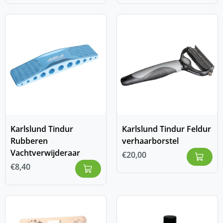
Karlslund Tindur
Karlslund Tindur Feldur
Rubberen
verhaarborstel
Vachtverwijderaar
€
20,00
€
8,40