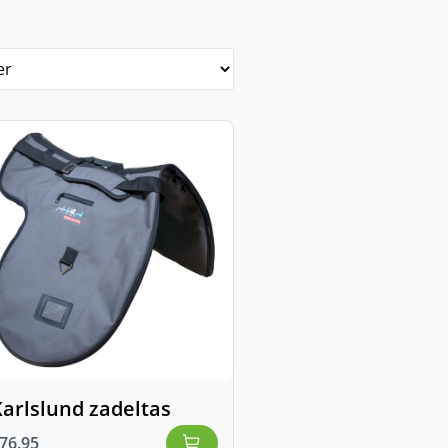
arlslund zadeltas
76,95