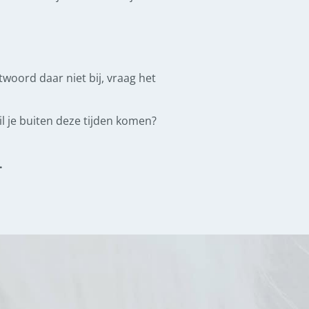
ntwoord daar niet bij, vraag het
l je buiten deze tijden komen?
.