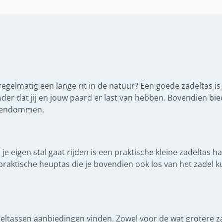
 regelmatig een lange rit in de natuur? Een goede zadeltas i
er dat jij en jouw paard er last van hebben. Bovendien bie
igendommen.
p je eigen stal gaat rijden is een praktische kleine zadeltas 
raktische heuptas die je bovendien ook los van het zadel k
eltassen aanbiedingen vinden. Zowel voor de wat grotere za