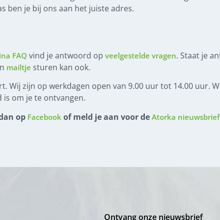
 ben je bij ons aan het juiste adres.
vind je antwoord op
. Staat je a
ina FAQ
veelgestelde vragen
en
sturen kan ook.
mailtje
t. Wij zijn op werkdagen open van 9.00 uur tot 14.00 uur. Wi
 is om je te ontvangen.
 dan op
of meld je aan voor de
Facebook
Atorka nieuwsbrief
Ontvang onze nieuwsbrief