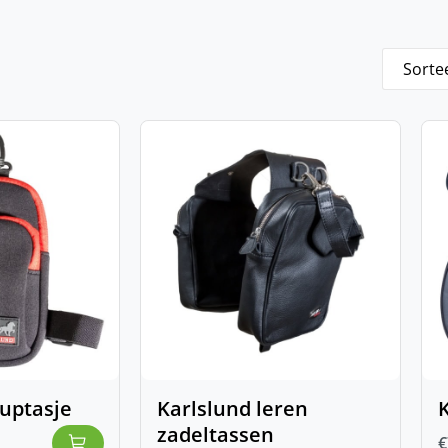
uptasje
Karlslund leren
K
zadeltassen
€