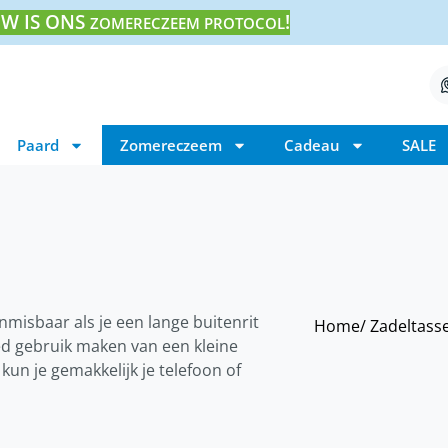
W IS ONS
!
ZOMERECZEEM PROTOCOL
Paard
Zomereczeem
Cadeau
SALE
nmisbaar als je een lange buitenrit
Home
/ Zadeltass
ed gebruik maken van een kleine
kun je gemakkelijk je telefoon of