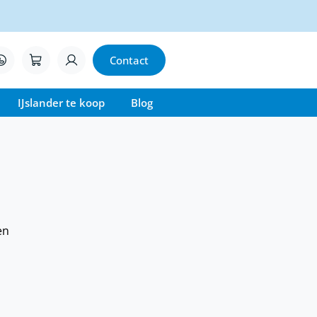
Contact
IJslander te koop
Blog
en