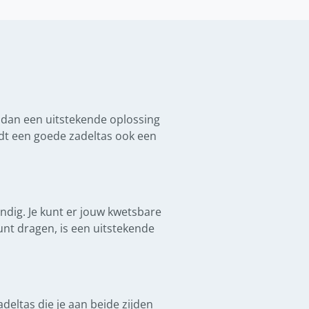
s dan een uitstekende oplossing
dt een goede zadeltas ook een
handig. Je kunt er jouw kwetsbare
unt dragen, is een uitstekende
deltas die je aan beide zijden