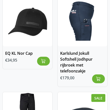
EQ KL Nor Cap
Karlslund Jokull
Softshell Jodhpur
€
34,95
rijbroek met
telefoonzakje
€
179,00
SALE