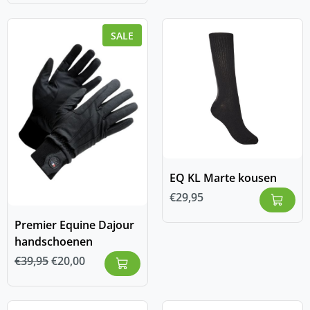
SALE
EQ KL Marte kousen
€
29,95
Premier Equine Dajour
handschoenen
€
39,95
€
20,00