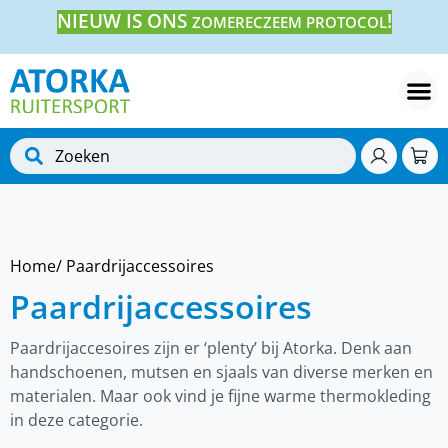
NIEUW IS ONS
!
ZOMERECZEEM PROTOCOL
Home
/ Paardrijaccessoires
Paardrijaccessoires
Paardrijaccesoires zijn er ‘plenty’ bij Atorka. Denk aan
handschoenen, mutsen en sjaals van diverse merken en
materialen. Maar ook vind je fijne warme thermokleding
in deze categorie.