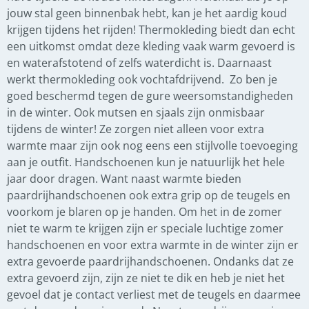
jouw stal geen binnenbak hebt, kan je het aardig koud
krijgen tijdens het rijden! Thermokleding biedt dan echt
een uitkomst omdat deze kleding vaak warm gevoerd is
en waterafstotend of zelfs waterdicht is. Daarnaast
werkt thermokleding ook vochtafdrijvend. Zo ben je
goed beschermd tegen de gure weersomstandigheden
in de winter. Ook mutsen en sjaals zijn onmisbaar
tijdens de winter! Ze zorgen niet alleen voor extra
warmte maar zijn ook nog eens een stijlvolle toevoeging
aan je outfit. Handschoenen kun je natuurlijk het hele
jaar door dragen. Want naast warmte bieden
paardrijhandschoenen ook extra grip op de teugels en
voorkom je blaren op je handen. Om het in de zomer
niet te warm te krijgen zijn er speciale luchtige zomer
handschoenen en voor extra warmte in de winter zijn er
extra gevoerde paardrijhandschoenen. Ondanks dat ze
extra gevoerd zijn, zijn ze niet te dik en heb je niet het
gevoel dat je contact verliest met de teugels en daarmee