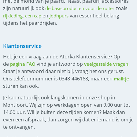
met de mond van je paard.
Naast paardrij accessoires
zijn natuurlijk ook
zoals
de basisproducten voor de ruiter
,
en
van essentieel belang
rijkleding
een cap
jodhpurs
tijdens het paardrijden.
Klantenservice
Heb je een vraag aan de Atorka Klantenservice? Op
de
vind je antwoord op
.
pagina FAQ
veelgestelde vragen
Staat je antwoord daar niet bij, vraag het ons gerust.
Ons telefoonnummer is 0348-446168, maar een
mailtje
sturen kan ook.
Je kan natuurlijk ook langskomen in onze shop in
Montfoort. Wij zijn op werkdagen open van 9.00 uur tot
14.00 uur. Wil je buiten deze tijden komen? Maak dan
even een afspraak, dan zorgen wij dat er iemand is om je
te ontvangen.