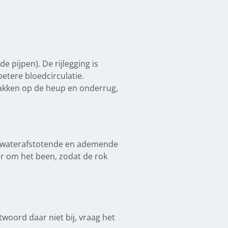
 pijpen). De rijlegging is
etere bloedcirculatie.
zakken op de heup en onderrug,
en waterafstotende en ademende
r om het been, zodat de rok
ntwoord daar niet bij, vraag het