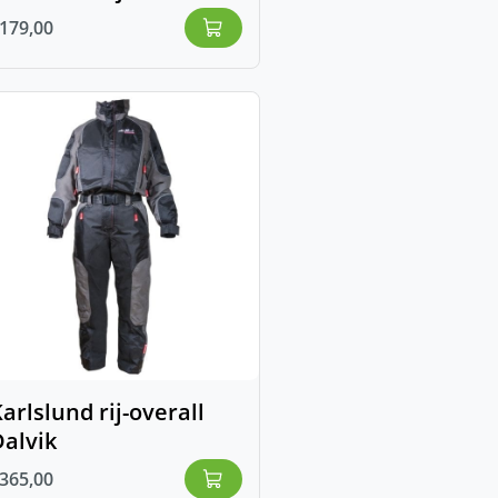
179,00
arlslund rij-overall
alvik
365,00