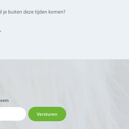
l je buiten deze tijden komen?
.
zeem
Versturen