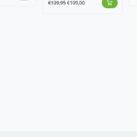
€
139,95
€
109,00