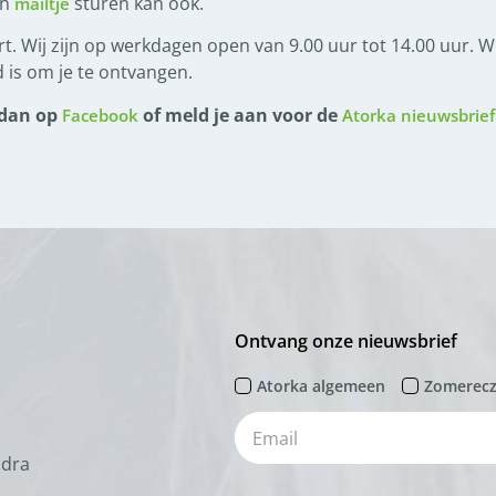
en
sturen kan ook.
mailtje
t. Wij zijn op werkdagen open van 9.00 uur tot 14.00 uur. Wi
 is om je te ontvangen.
 dan op
of meld je aan voor de
Facebook
Atorka nieuwsbrief
Ontvang onze nieuwsbrief
Atorka algemeen
Zomerec
odra