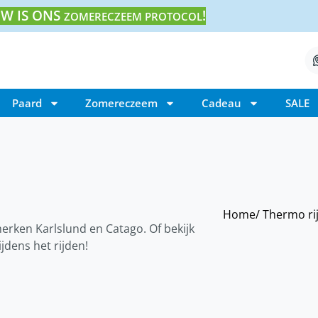
W IS ONS
!
ZOMERECZEEM PROTOCOL
Paard
Zomereczeem
Cadeau
SALE
Home
/ Thermo ri
merken Karlslund en Catago. Of bekijk
jdens het rijden!