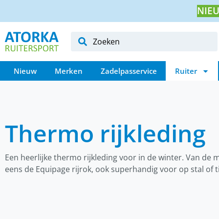
NIEU
Nieuw
Merken
Zadelpasservice
Ruiter
Thermo rijkleding
Een heerlijke thermo rijkleding voor in de winter. Van de 
eens de Equipage rijrok, ook superhandig voor op stal of ti