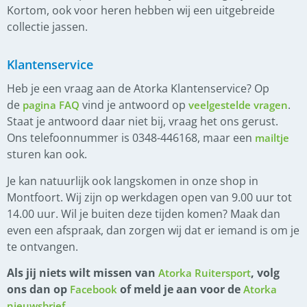
Kortom, ook voor heren hebben wij een uitgebreide
collectie jassen.
Klantenservice
Heb je een vraag aan de Atorka Klantenservice? Op
de
vind je antwoord op
.
pagina FAQ
veelgestelde vragen
Staat je antwoord daar niet bij, vraag het ons gerust.
Ons telefoonnummer is 0348-446168, maar een
mailtje
sturen kan ook.
Je kan natuurlijk ook langskomen in onze shop in
Montfoort. Wij zijn op werkdagen open van 9.00 uur tot
14.00 uur. Wil je buiten deze tijden komen? Maak dan
even een afspraak, dan zorgen wij dat er iemand is om je
te ontvangen.
Als jij niets wilt missen van
, volg
Atorka Ruitersport
ons dan op
of meld je aan voor de
Facebook
Atorka
.
nieuwsbrief