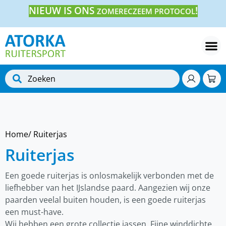
NIEUW IS ONS
!
ZOMERECZEEM PROTOCOL
Home
/ Ruiterjas
Ruiterjas
Een goede ruiterjas is onlosmakelijk verbonden met de
liefhebber van het IJslandse paard. Aangezien wij onze
paarden veelal buiten houden, is een goede ruiterjas
een must-have.
Wij hebben een grote collectie jassen. Fijne winddichte