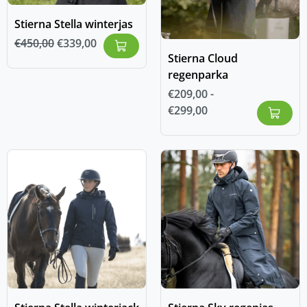
Stierna Stella winterjas
€
450,00
€
339,00
Stierna Cloud
regenparka
€
209,00
-
€
299,00