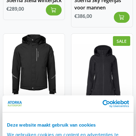
Stierna Stella winterjack
Stierna Sky regenjas
voor mannen
€
289,00
€
386,00
SALE
Stierna Sirius heren
winterjas
€
289,00
Stierna Storm regenjas
Deze website maakt gebruik van cookies
€
209,00
-
We gebruiken cookies om content en advertenties te