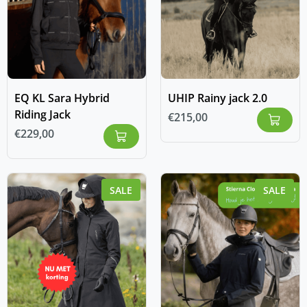
EQ KL Sara Hybrid
UHIP Rainy jack 2.0
Riding Jack
€
215,00
€
229,00
SALE
SALE