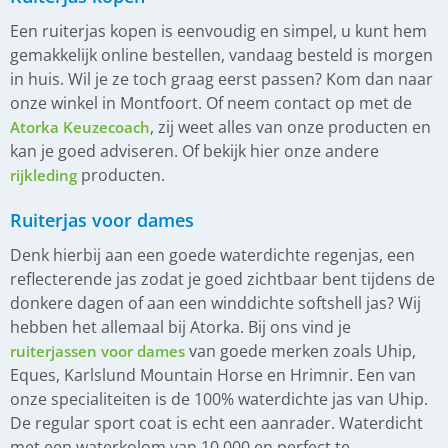
Een ruiterjas kopen is eenvoudig en simpel, u kunt hem
gemakkelijk online bestellen, vandaag besteld is morgen
in huis. Wil je ze toch graag eerst passen? Kom dan naar
onze winkel in Montfoort. Of neem contact op met de
, zij weet alles van onze producten en
Atorka Keuzecoach
kan je goed adviseren. Of bekijk hier onze andere
producten.
rijkleding
Ruiterjas voor dames
Denk hierbij aan een goede waterdichte regenjas, een
reflecterende jas zodat je goed zichtbaar bent tijdens de
donkere dagen of aan een winddichte softshell jas? Wij
hebben het allemaal bij Atorka. Bij ons vind je
van goede merken zoals Uhip,
ruiterjassen voor dames
Eques, Karlslund Mountain Horse en Hrimnir. Een van
onze specialiteiten is de 100% waterdichte jas van Uhip.
De regular sport coat is echt een aanrader. Waterdicht
met een waterkolom van 10.000 en perfect te