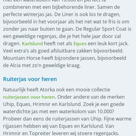
combineren met een bijbehorende liner. Samen de
perfecte winterjas jas. De Liner is ook los te dragen,
bijvoorbeeld in het voorjaar als het net wat te fris is om
zonder jas naar buiten te gaan. De Regular Sport Coat is
een geweldige regenjas, die je het hele jaar door zal
dragen.
heeft net als
een leuk kort jack.
Karlslund
Eques
Veel extra’s als goed afsluitbare zakken bijvoorbeeld.
Mountain Horse heeft bijzondere jassen, bijvoorbeeld
de Alcia met zo’n geweldige kraag.
Ruiterjas voor heren
Natuurlijk heeft Atorka ook een mooie collectie
. Onder andere van de merken
ruiterjassen voor heren
Uhip, Eques, Hrimnir en Karlslund. Zoek je een goede
waterdichte jas met een waterkolom van 10.000?
Probeer dan eens de ruiterjassen van Uhip. Fijne warme
rijjassen hebben wij van Eques en Karlslund. Van
Hrimnir en Topreiter leveren wij stoere regenjacks.