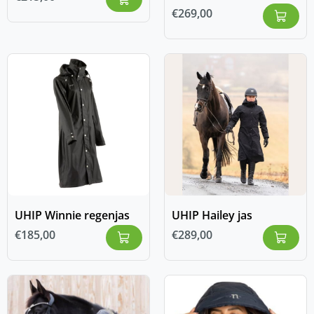
€
269,00
UHIP Winnie regenjas
UHIP Hailey jas
€
185,00
€
289,00