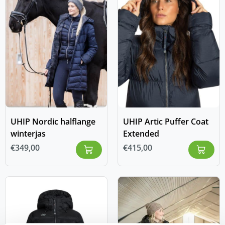
UHIP Nordic halflange
UHIP Artic Puffer Coat
winterjas
Extended
€
349,00
€
415,00