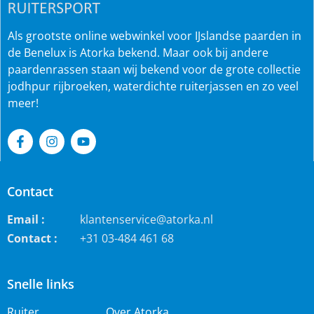
Als grootste online webwinkel voor IJslandse paarden in
de Benelux is Atorka bekend. Maar ook bij andere
paardenrassen staan wij bekend voor de grote collectie
jodhpur rijbroeken, waterdichte ruiterjassen en zo veel
meer!
Contact
Email :
klantenservice@atorka.nl
Contact :
+31 03-484 461 68
Snelle links
Ruiter
Over Atorka