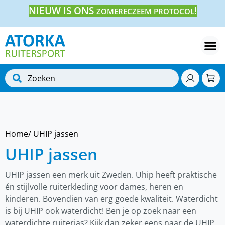
NIEUW IS ONS
!
ZOMERECZEEM PROTOCOL
Home
/ UHIP jassen
UHIP jassen
UHIP jassen een merk uit Zweden. Uhip heeft praktische
én stijlvolle ruiterkleding voor dames, heren en
kinderen. Bovendien van erg goede kwaliteit. Waterdicht
is bij UHIP ook waterdicht! Ben je op zoek naar een
waterdichte ruiterjas? Kijk dan zeker eens naar de UHIP