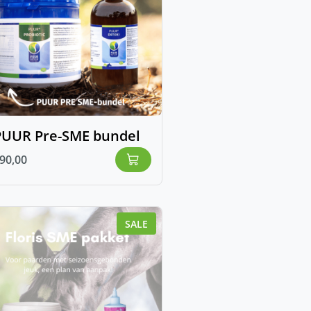
PUUR Pre-SME bundel
90,00
SALE