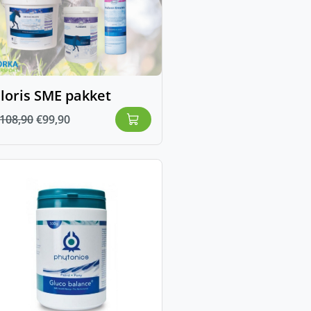
loris SME pakket
108,90
€
99,90