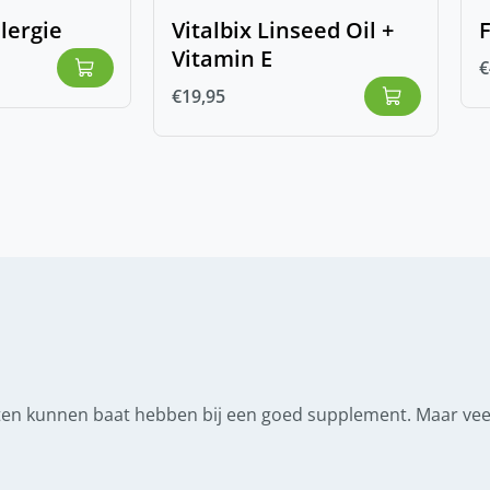
lergie
Vitalbix Linseed Oil +
F
Vitamin E
€
€
19,95
n kunnen baat hebben bij een goed supplement. Maar veel 