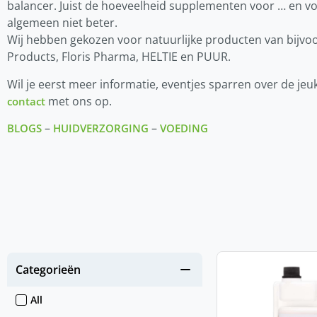
balancer. Juist de hoeveelheid supplementen voor … en vo
algemeen niet beter.
Wij hebben gekozen voor natuurlijke producten van bijvo
Products, Floris Pharma, HELTIE en PUUR.
Wil je eerst meer informatie, eventjes sparren over de je
met ons op.
contact
–
–
BLOGS
HUIDVERZORGING
VOEDING
Categorieën
All