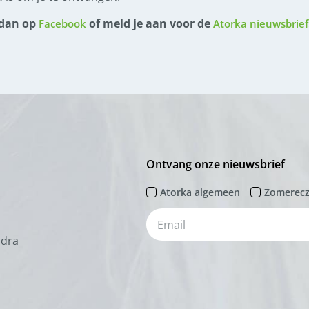
 dan op
of meld je aan voor de
Facebook
Atorka nieuwsbrief
Ontvang onze nieuwsbrief
Atorka algemeen
Zomerec
odra