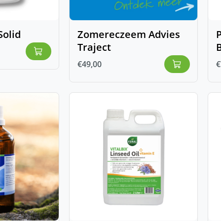
Solid
Zomereczeem Advies
Traject
€
49,00
€