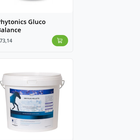
Phytonics Gluco
Balance
73,14