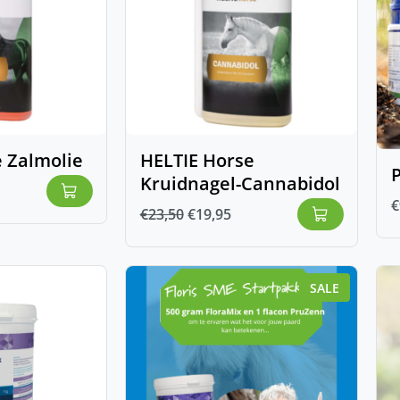
 Zalmolie
HELTIE Horse
Kruidnagel-Cannabidol
€
€
23,50
€
19,95
SALE