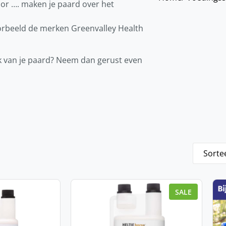
or …. maken je paard over het
orbeeld de merken Greenvalley Health
uk van je paard? Neem dan gerust even
SALE