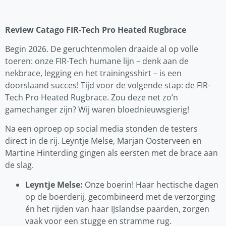
Review Catago FIR-Tech Pro Heated Rugbrace
Begin 2026. De geruchtenmolen draaide al op volle
toeren: onze FIR-Tech humane lijn – denk aan de
nekbrace, legging en het trainingsshirt – is een
doorslaand succes! Tijd voor de volgende stap: de FIR-
Tech Pro Heated Rugbrace. Zou deze net zo’n
gamechanger zijn? Wij waren bloednieuwsgierig!
Na een oproep op social media stonden de testers
direct in de rij. Leyntje Melse, Marjan Oosterveen en
Martine Hinterding gingen als eersten met de brace aan
de slag.
Leyntje Melse:
Onze boerin! Haar hectische dagen
op de boerderij, gecombineerd met de verzorging
én het rijden van haar IJslandse paarden, zorgen
vaak voor een stugge en stramme rug.