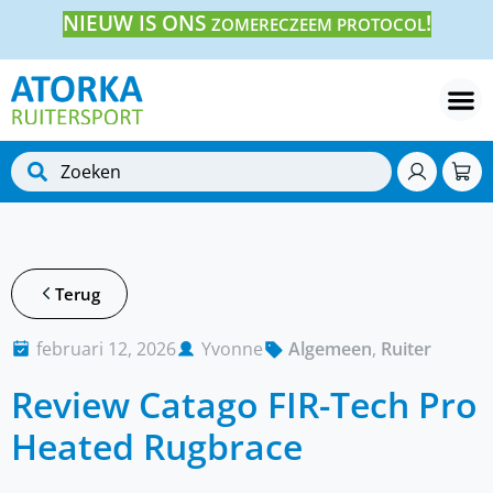
NIEUW IS ONS
!
ZOMERECZEEM PROTOCOL
Terug
februari 12, 2026
Yvonne
Algemeen
,
Ruiter
Review Catago FIR-Tech Pro
Heated Rugbrace