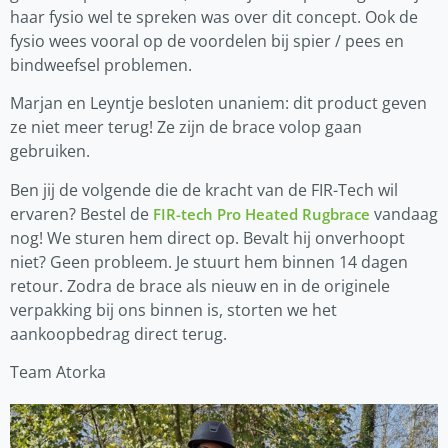
haar fysio wel te spreken was over dit concept. Ook de
fysio wees vooral op de voordelen bij spier / pees en
bindweefsel problemen.
Marjan en Leyntje besloten unaniem: dit product geven
ze niet meer terug! Ze zijn de brace volop gaan
gebruiken.
Ben jij de volgende die de kracht van de FIR-Tech wil
ervaren? Bestel de
vandaag
FIR-tech Pro Heated Rugbrace
nog! We sturen hem direct op. Bevalt hij onverhoopt
niet? Geen probleem. Je stuurt hem binnen 14 dagen
retour. Zodra de brace als nieuw en in de originele
verpakking bij ons binnen is, storten we het
aankoopbedrag direct terug.
Team Atorka