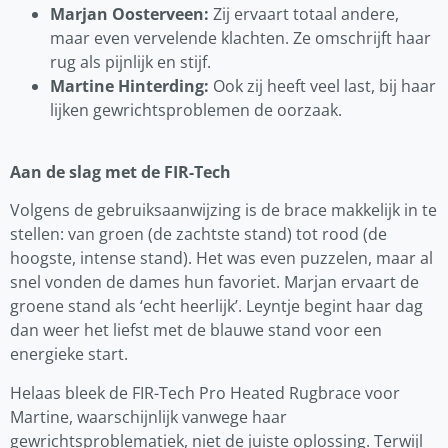
Marjan Oosterveen:
Zij ervaart totaal andere,
maar even vervelende klachten. Ze omschrijft haar
rug als pijnlijk en stijf.
Martine Hinterding:
Ook zij heeft veel last, bij haar
lijken gewrichtsproblemen de oorzaak.
Aan de slag met de FIR-Tech
Volgens de gebruiksaanwijzing is de brace makkelijk in te
stellen: van groen (de zachtste stand) tot rood (de
hoogste, intense stand). Het was even puzzelen, maar al
snel vonden de dames hun favoriet. Marjan ervaart de
groene stand als ‘echt heerlijk’. Leyntje begint haar dag
dan weer het liefst met de blauwe stand voor een
energieke start.
Helaas bleek de FIR-Tech Pro Heated Rugbrace voor
Martine, waarschijnlijk vanwege haar
gewrichtsproblematiek, niet de juiste oplossing. Terwijl