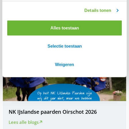
Details tonen
Alles toestaan
Selectie toestaan
Weigeren
NK IJslandse paarden Oirschot 2026
Lees alle blogs