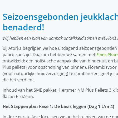
Seizoensgebonden jeukklach
benaderd!
Wij hebben een plan van aanpak ontwikkeld samen met Floris
Bij Atorka begrijpen we hoe uitdagend seizoensgebonden g
paard kan zijn. Daarom hebben we samen met
Floris Pha
ontwikkeld: een holistische aanpak die van binnenuit en 
Plus pellets (voor opschoning van binnen), Floramix (vo
(voor natuurlijke huidverzorging) te combineren, geef je
die het verdient.
Inhoud van het SME pakket; 1 emmer NM Plus Pellets 3 kil
flacon PruZenn.
Het Stappenplan Fase 1: De basis leggen (Dag 1 t/m 4)
In deze eerste fase focussen we op het reinigen van de da