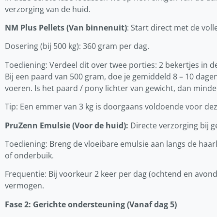
verzorging van de huid.
NM Plus Pellets (Van binnenuit)
: Start direct met de vol
Dosering (bij 500 kg): 360 gram per dag.
Toediening: Verdeel dit over twee porties: 2 bekertjes in 
Bij een paard van 500 gram, doe je gemiddeld 8 – 10 da
voeren. Is het paard / pony lichter van gewicht, dan min
Tip: Een emmer van 3 kg is doorgaans voldoende voor dez
PruZenn Emulsie (Voor de huid):
Directe verzorging bij g
Toediening: Breng de vloeibare emulsie aan langs de haarl
of onderbuik.
Frequentie: Bij voorkeur 2 keer per dag (ochtend en avon
vermogen.
Fase 2: Gerichte ondersteuning (Vanaf dag 5)