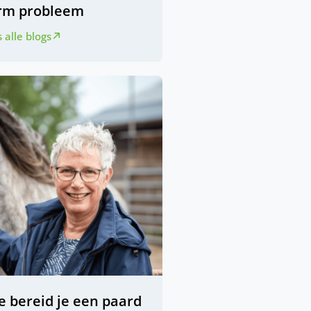
rm probleem
 alle blogs
e bereid je een paard