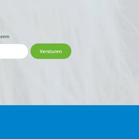
zeem
Versturen