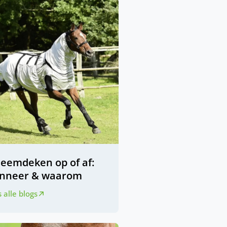
zeemdeken op of af:
nneer & waarom
 alle blogs