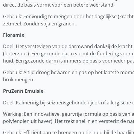
direct de basis vormt voor een betere weerstand.
Gebruik: Eenvoudig te mengen door het dagelijkse (kracht)v
zetmeel. Zonder soja en granen.
Floramix
Doel: Het verstevigen van de darmwand dankzij de kracht
(boterzuur). Een gezonde darm vormt de fundering voor e
huid. Een gezonde darm is immers de basis voor ieder pa
Gebruik: Altijd droog bewaren en pas op het laatste mome
brok mengen.
PruZenn Emulsie
Doel: Kalmering bij seizoensgebonden jeuk of allergische r
Werking: Een innovatieve, geurvrije formule op basis van
polyfenolen uit haver). Het trekt snel in en versterkt de n
Gebruik: Efficiënt aan te brengen op de huid bij de haarlijn