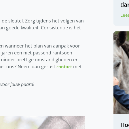
da
Lees
e sleutel. Zorg tijdens het volgen van
n goede kwaliteit. Consistentie is het
zien wanneer het plan van aanpak voor
 jaren een niet passend rantsoen
 minder prettige omstandigheden er
n met ons? Neem dan gerust
met
contact
 voor jouw paard!
Ho