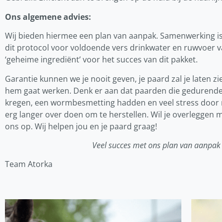
Ons algemene advies:
Wij bieden hiermee een plan van aanpak. Samenwerking is d
dit protocol voor voldoende vers drinkwater en ruwvoer va
‘geheime ingrediënt’ voor het succes van dit pakket.
Garantie kunnen we je nooit geven, je paard zal je laten 
hem gaat werken. Denk er aan dat paarden die gedurende
kregen, een wormbesmetting hadden en veel stress door
erg langer over doen om te herstellen. Wil je overlegge
ons op. Wij helpen jou en je paard graag!
Veel succes met ons plan van aanpak
Team Atorka