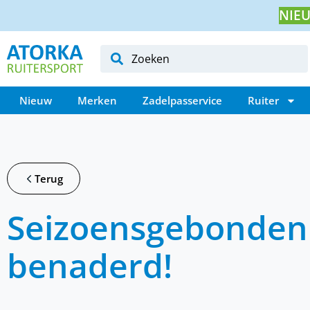
NIEU
Nieuw
Merken
Zadelpasservice
Ruiter
Terug
Seizoensgebonden 
benaderd!