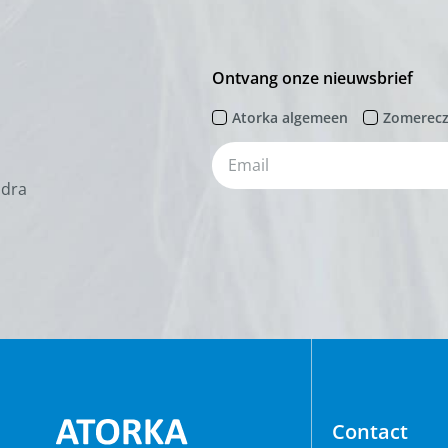
Ontvang onze nieuwsbrief
Atorka algemeen
Zomerec
odra
Contact