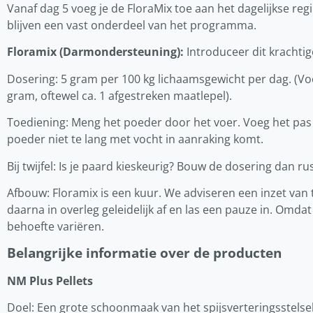
Vanaf dag 5 voeg je de FloraMix toe aan het dagelijkse re
blijven een vast onderdeel van het programma.
Floramix (Darmondersteuning):
Introduceer dit krachtig
Dosering: 5 gram per 100 kg lichaamsgewicht per dag. (Voo
gram, oftewel ca. 1 afgestreken maatlepel).
Toediening: Meng het poeder door het voer. Voeg het pas 
poeder niet te lang met vocht in aanraking komt.
Bij twijfel: Is je paard kieskeurig? Bouw de dosering dan r
Afbouw: Floramix is een kuur. We adviseren een inzet va
daarna in overleg geleidelijk af en las een pauze in. Omdat
behoefte variëren.
Belangrijke informatie over de producten
NM Plus Pellets
Doel: Een grote schoonmaak van het spijsverteringsstelsel.