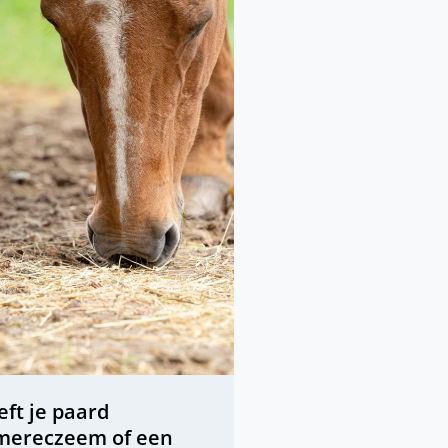
ft je paard
mereczeem of een