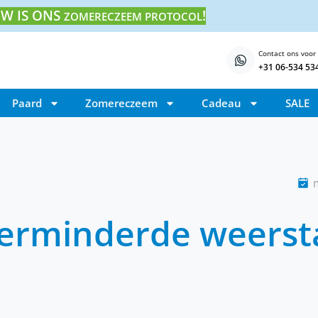
W IS ONS
!
ZOMERECZEEM PROTOCOL
Contact ons voor
+31 06-534 53
Paard
Zomereczeem
Cadeau
SALE
erminderde weersta