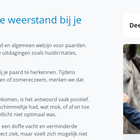
 weerstand bij je
Dee
d en algemeen welzijn voor paarden.
 uitdagingen zoals huidirritaties,
j je paard te herkennen. Tijdens
en of zomereczeem, merken we dat
komen, is het antwoord vaak positief.
schimmeltje had, wat mok, of af en toe
llicht niet optimaal was.
 een doffe vacht en verminderde
ect ziek, maar voelt zich mogelijk niet