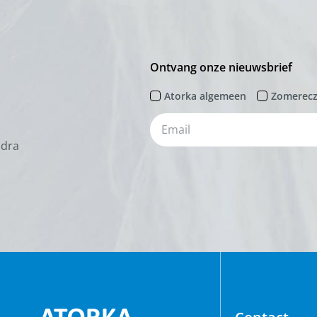
Ontvang onze nieuwsbrief
Atorka algemeen
Zomerec
odra