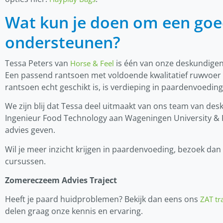
Wat kun je doen om een goe
ondersteunen?
Tessa Peters van
is één van onze deskundigen
Horse & Feel
Een passend rantsoen met voldoende kwalitatief ruwvoer i
rantsoen echt geschikt is, is verdieping in paardenvoedi
We zijn blij dat Tessa deel uitmaakt van ons team van de
Ingenieur Food Technology aan Wageningen University & Re
advies geven.
Wil je meer inzicht krijgen in paardenvoeding, bezoek dan
cursussen.
Zomereczeem Advies Traject
Heeft je paard huidproblemen? Bekijk dan eens ons
ZAT tr
delen graag onze kennis en ervaring.