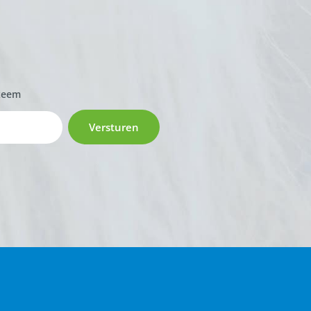
zeem
Versturen