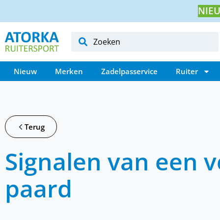
NIEU
Nieuw
Merken
Zadelpasservice
Ruiter
Terug
Signalen van een v
paard