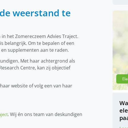
de weerstand te
 in het Zomereczeem Advies Traject.
s belangrijk. Om te bepalen of een
ng en supplementen aan te raden.
skundigen. Met haar achtergrond als
search Centre, kan zij objectief
 haar website of volg een van haar
Wa
ele
. Wij én ons team van deskundigen
aject
pa