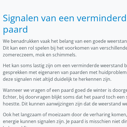
Signalen van een verminderde
paard
We benadrukken vaak het belang van een goede weerstan
Dit kan een rol spelen bij het voorkomen van verschillende
zomereczeem, mok en schimmels.
Het kan soms lastig zijn om een verminderde weerstand bi
gesprekken met eigenaren van paarden met huidproblem
deze signalen niet altijd duidelijk te herkennen zijn.
Wanneer we vragen of een paard goed de winter is doorge
Echter, bij doorvragen blijkt soms dat het paard toch een 
hoestte. Dit kunnen aanwijzingen zijn dat de weerstand we
Ook het langzaam of moeizaam door de verharing komen,
energie kunnen signalen zijn. Je paard is misschien niet dir