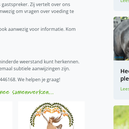
Lees
gastspreker. Zij vertelt over ons
aanwezig om vragen over voeding te
e ook aanwezig voor informatie. Kom
verminderde weerstand kunt herkennen.
maal subtiele aanwijzingen zijn.
Hee
pl
446168. We helpen je graag!
Lees
 mee samenwerken…