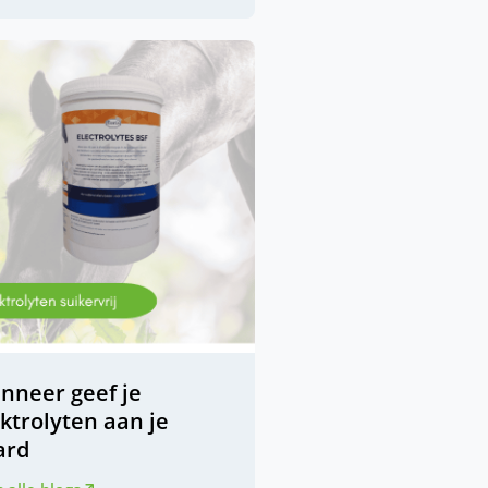
nneer geef je
ktrolyten aan je
ard