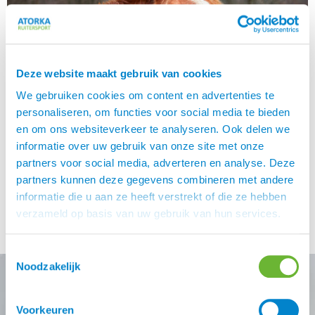
Deze website maakt gebruik van cookies
We gebruiken cookies om content en advertenties te
personaliseren, om functies voor social media te bieden
en om ons websiteverkeer te analyseren. Ook delen we
informatie over uw gebruik van onze site met onze
Zie jij ook door de bitten het bos niet meer? Er zijn
partners voor social media, adverteren en analyse. Deze
vandaag de dag zoveel bitten op de markt, dat wij ons
partners kunnen deze gegevens combineren met andere
serieus afvragen: Waarom? De diverse instructeurs waar
informatie die u aan ze heeft verstrekt of die ze hebben
ik in mijn leven les van heb gehad, waren het eigenlijk
verzameld op basis van uw gebruik van hun services.
allemaal unaniem met elkaar eens: leer nou maar eerst
eens met een gewoon bit rijden… […]
Toestemmingsselectie
Noodzakelijk
Voorkeuren