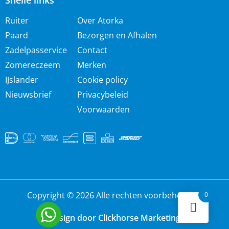
Snelle links
Ruiter
Over Atorka
Paard
Bezorgen en Afhalen
Zadelpasservice
Contact
Zomereczeem
Merken
IJslander
Cookie policy
Nieuwsbrief
Privacybeleid
Voorwaarden
Copyright © 2026 Alle rechten voorbehouden
0
Design door Clickhorse Marketing