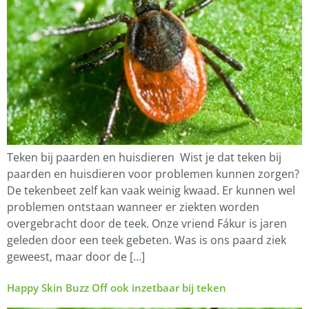
Teken bij paarden en huisdieren Wist je dat teken bij
paarden en huisdieren voor problemen kunnen zorgen?
De tekenbeet zelf kan vaak weinig kwaad. Er kunnen wel
problemen ontstaan wanneer er ziekten worden
overgebracht door de teek. Onze vriend Fákur is jaren
geleden door een teek gebeten. Was is ons paard ziek
geweest, maar door de […]
Happy Skin Buzz Off ook inzetbaar bij teken