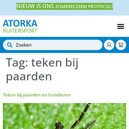
NIEUW IS ONS
!
ZOMERECZEEM PROTOCOL
Tag:
teken bij
paarden
Teken bij paarden en huisdieren