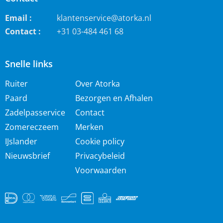
Email :
klantenservice@atorka.nl
Contact :
+31 03-484 461 68
Snelle links
Ruiter
Over Atorka
Paard
Bezorgen en Afhalen
Zadelpasservice
Contact
Zomereczeem
Merken
IJslander
Cookie policy
Nieuwsbrief
Privacybeleid
Voorwaarden