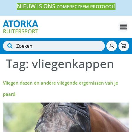
NIEUW IS ONS
!
ZOMERECZEEM PROTOCOL
Tag:
vliegenkappen
Vliegen dazen en andere vliegende ergernissen van je
paard.