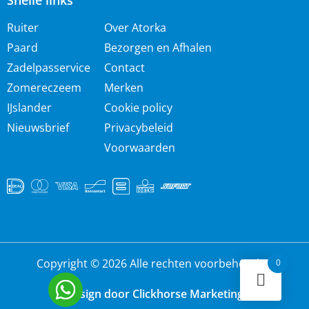
Snelle links
Ruiter
Over Atorka
Paard
Bezorgen en Afhalen
Zadelpasservice
Contact
Zomereczeem
Merken
IJslander
Cookie policy
Nieuwsbrief
Privacybeleid
Voorwaarden
Copyright © 2026 Alle rechten voorbehouden
0
Design door Clickhorse Marketing