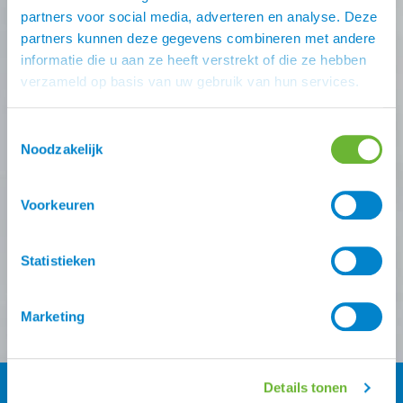
Nooit meer de beste Atorka
partners voor social media, adverteren en analyse. Deze
partners kunnen deze gegevens combineren met andere
deals missen?
informatie die u aan ze heeft verstrekt of die ze hebben
verzameld op basis van uw gebruik van hun services.
Schrijf je in voor één (of meer) van onze nieuwsbrieven!
Zodra je inschrijving bevestigt is krijg je
10% korting
op
Toestemmingsselectie
je eerste online bestelling van ons.
Noodzakelijk
Ontvang onze nieuwsbrief
Voorkeuren
Atorka algemeen
Zomereczeem
Statistieken
Versturen
Marketing
Details tonen