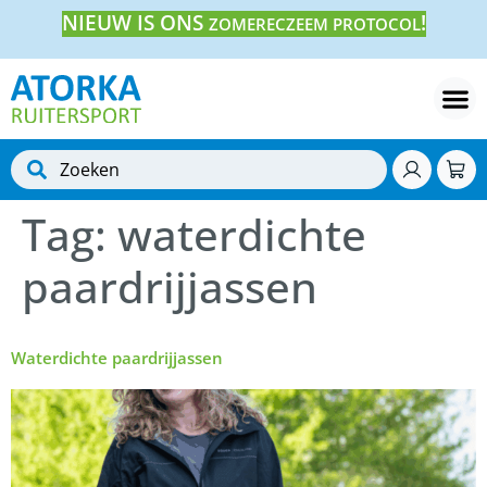
NIEUW IS ONS
!
ZOMERECZEEM PROTOCOL
Tag:
waterdichte
paardrijjassen
Waterdichte paardrijjassen