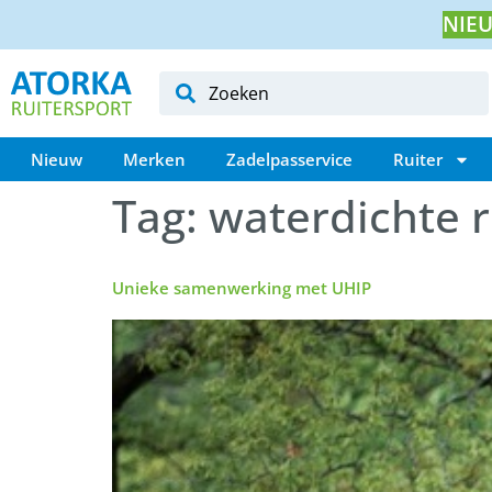
NIEU
Nieuw
Merken
Zadelpasservice
Ruiter
Tag:
waterdichte r
Unieke samenwerking met UHIP