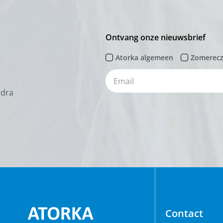
Ontvang onze nieuwsbrief
Atorka algemeen
Zomerec
odra
Contact