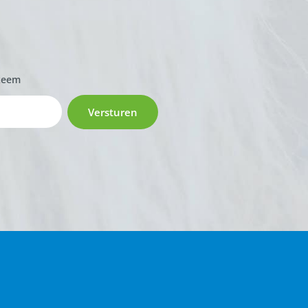
zeem
Versturen