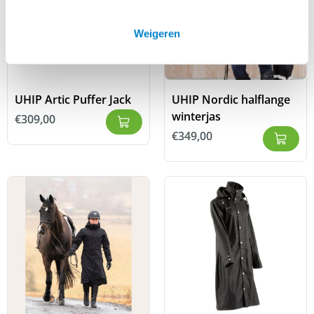
Weigeren
UHIP Artic Puffer Jack
UHIP Nordic halflange
winterjas
€
309,00
€
349,00