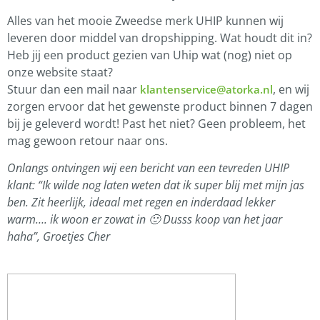
Alles van het mooie Zweedse merk UHIP kunnen wij
leveren door middel van dropshipping. Wat houdt dit in?
Heb jij een product gezien van Uhip wat (nog) niet op
onze website staat?
Stuur dan een mail naar
, en wij
klantenservice@atorka.nl
zorgen ervoor dat het gewenste product binnen 7 dagen
bij je geleverd wordt! Past het niet? Geen probleem, het
mag gewoon retour naar ons.
Onlangs ontvingen wij een bericht van een tevreden UHIP
klant: “
Ik wilde nog laten weten dat ik super blij met mijn jas
ben. Zit heerlijk, ideaal met regen en inderdaad lekker
warm…. ik woon er zowat in 🙂
Dusss koop van het jaar
haha”,
Groetjes Cher