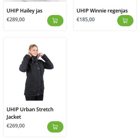
UHIP Hailey jas
UHIP Winnie regenjas
€
289,00
€
185,00
UHIP Urban Stretch
Jacket
€
269,00