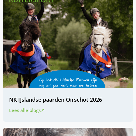
NK IJslandse paarden Oirschot 2026
Lees alle blogs