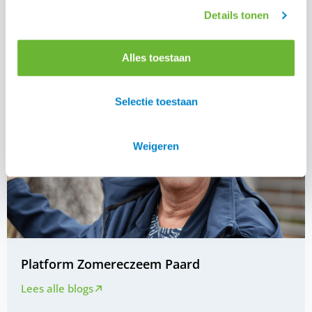
Details tonen
Alles toestaan
Selectie toestaan
Weigeren
Platform Zomereczeem Paard
Lees alle blogs