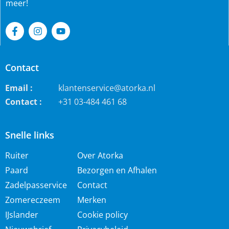
meer!
Contact
Email :
klantenservice@atorka.nl
Contact :
+31 03-484 461 68
Snelle links
Ruiter
Over Atorka
Paard
Bezorgen en Afhalen
Zadelpasservice
Contact
Zomereczeem
Merken
IJslander
Cookie policy