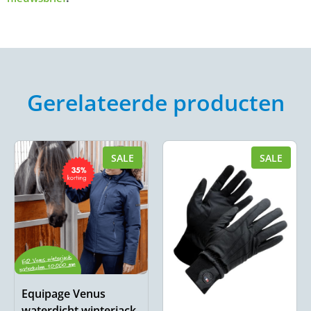
Gerelateerde producten
SALE
SALE
Equipage Venus
waterdicht winterjack