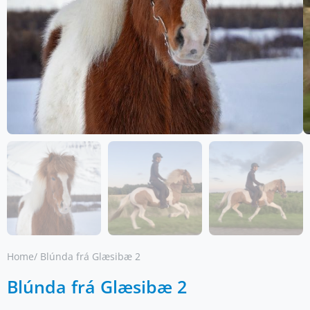
Home
/ Blúnda frá Glæsibæ 2
Blúnda frá Glæsibæ 2