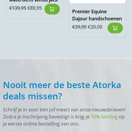
€
139,95
€
89,95
Premier Equine
Dajour handschoenen
€
39,95
€
20,00
Nooit meer de beste Atorka
deals missen?
Schrijf je in voor één (of meer) van onze nieuwsbrieven!
Zodra je inschrijving bevestigt is krijg je
10% korting
op
je eerste online bestelling van ons.