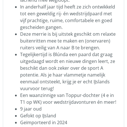
In anderhalf jaar tijd heeft ze zich ontwikkeld
tot een geweldig rij- én wedstrijdpaard met
vijf prachtige, ruime, comfortabele en goed
gescheiden gangen.
Deze merrie is bij uitstek geschikt om relaxte
buitenritten mee te maken en (onervaren)
ruiters veilig van A naar B te brengen.
Tegelijkertijd is Blúnda een paard dat graag
uitgedaagd wordt en nieuwe dingen leert, ze
beschikt dan ook zeker over de sport A
potentie. Als je haar vlammetje namelijk
eenmaal ontsteekt, krijg je er echt IJslands
vuurvoor terug!
Een waanzinnige van Toppur-dochter (4 e in
T1 op WK) voor wedstrijdavonturen én meer!
9 jaar oud
Gefokt op IJsland
Geïmporteerd in 2024