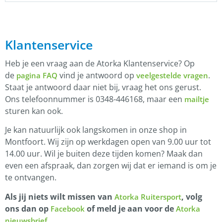
Klantenservice
Heb je een vraag aan de Atorka Klantenservice? Op
de
vind je antwoord op
.
pagina FAQ
veelgestelde vragen
Staat je antwoord daar niet bij, vraag het ons gerust.
Ons telefoonnummer is 0348-446168, maar een
mailtje
sturen kan ook.
Je kan natuurlijk ook langskomen in onze shop in
Montfoort. Wij zijn op werkdagen open van 9.00 uur tot
14.00 uur. Wil je buiten deze tijden komen? Maak dan
even een afspraak, dan zorgen wij dat er iemand is om je
te ontvangen.
Als jij niets wilt missen van
, volg
Atorka Ruitersport
ons dan op
of meld je aan voor de
Facebook
Atorka
.
nieuwsbrief