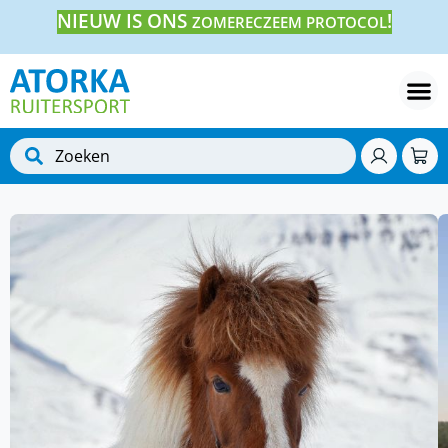
NIEUW IS ONS
!
ZOMERECZEEM PROTOCOL