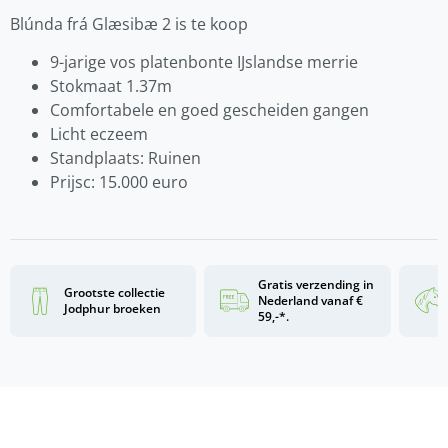
Blúnda frá Glæsibæ 2 is te koop
9-jarige vos platenbonte IJslandse merrie
Stokmaat 1.37m
Comfortabele en goed gescheiden gangen
Licht eczeem
Standplaats: Ruinen
Prijsc: 15.000 euro
Gratis verzending in
Grootste collectie
Nederland vanaf €
Jodphur broeken
59,-*.