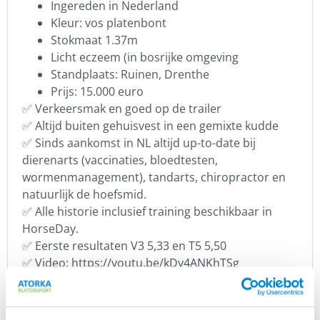
Ingereden in Nederland
Kleur: vos platenbont
Stokmaat 1.37m
Licht eczeem (in bosrijke omgeving
Standplaats: Ruinen, Drenthe
Prijs: 15.000 euro
✅ Verkeersmak en goed op de trailer
✅ Altijd buiten gehuisvest in een gemixte kudde
✅ Sinds aankomst in NL altijd up-to-date bij
dierenarts (vaccinaties, bloedtesten,
wormenmanagement), tandarts, chiropractor en
natuurlijk de hoefsmid.
✅ Alle historie inclusief training beschikbaar in
HorseDay.
✅ Eerste resultaten V3 5,33 en T5 5,50
✅ Video: https://youtu.be/kDy4ANKhTSg
Voor meer informatie
Rikke Jacomine