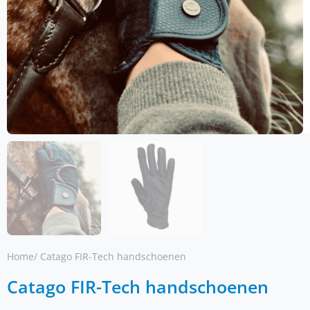
Home
/ Catago FIR-Tech handschoenen
Catago FIR-Tech handschoenen