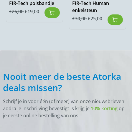
FIR-Tech polsbandje
FIR-Tech Human
enkelsteun
€
26,00
€
19,00
€
30,00
€
25,00
Nooit meer de beste Atorka
deals missen?
Schrijf je in voor één (of meer) van onze nieuwsbrieven!
Zodra je inschrijving bevestigt is krijg je
10% korting
op
je eerste online bestelling van ons.