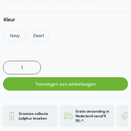
Kleur
Navy
Zwart
Toevoegen aan winkelwagen
Gratis verzending in
Grootste collectie
Nederland vanaf €
Jodphur broeken
59,-*.