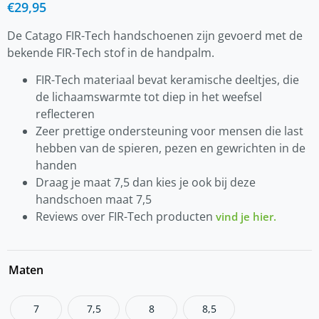
€
29,95
De Catago FIR-Tech handschoenen zijn gevoerd met de
bekende FIR-Tech stof in de handpalm.
FIR-Tech materiaal bevat keramische deeltjes, die
de lichaamswarmte tot diep in het weefsel
reflecteren
Zeer prettige ondersteuning voor mensen die last
hebben van de spieren, pezen en gewrichten in de
handen
Draag je maat 7,5 dan kies je ook bij deze
handschoen maat 7,5
Reviews over FIR-Tech producten
vind je hier.
Maten
7
7,5
8
8,5