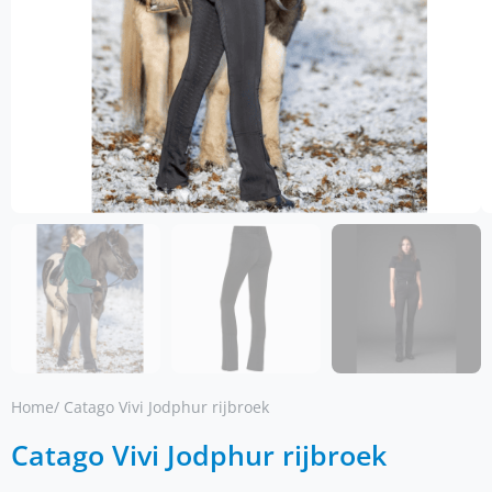
Home
/ Catago Vivi Jodphur rijbroek
Catago Vivi Jodphur rijbroek