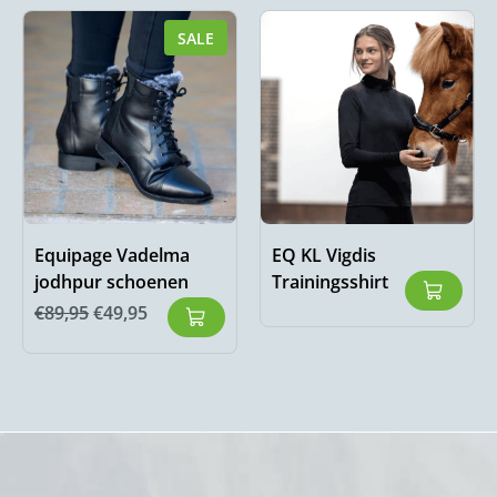
SALE
Equipage Vadelma
EQ KL Vigdis
jodhpur schoenen
Trainingsshirt
€
89,95
€
49,95