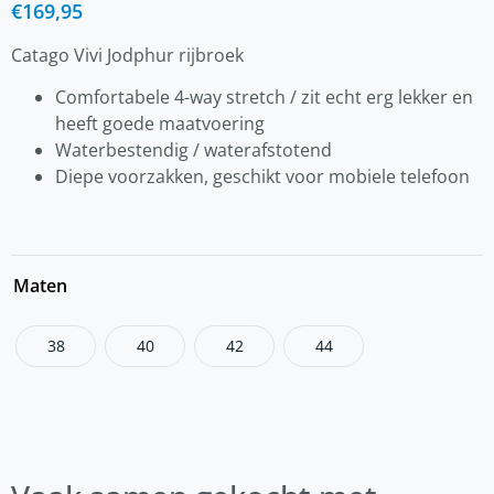
€
169,95
Catago Vivi Jodphur rijbroek
Comfortabele 4-way stretch / zit echt erg lekker en
heeft goede maatvoering
Waterbestendig / waterafstotend
Diepe voorzakken, geschikt voor mobiele telefoon
Maten
38
40
42
44