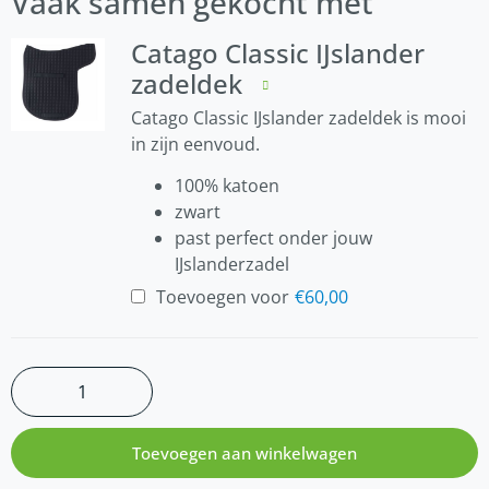
Vaak samen gekocht met
Catago Classic IJslander
zadeldek
Catago Classic IJslander zadeldek is mooi
in zijn eenvoud.
100% katoen
zwart
past perfect onder jouw
IJslanderzadel
Toevoegen voor
€
60,00
Toevoegen aan winkelwagen