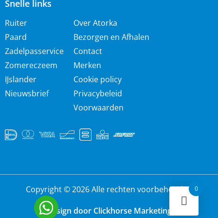
Snelle links
Ruiter
Over Atorka
Paard
Bezorgen en Afhalen
Zadelpasservice
Contact
Zomereczeem
Merken
IJslander
Cookie policy
Nieuwsbrief
Privacybeleid
Voorwaarden
Copyright © 2026 Alle rechten voorbehouden
0
Design door Clickhorse Marketing