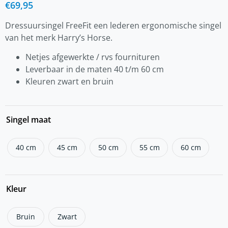
€
69,95
Dressuursingel FreeFit een lederen ergonomische singel
van het merk Harry’s Horse.
Netjes afgewerkte / rvs fournituren
Leverbaar in de maten 40 t/m 60 cm
Kleuren zwart en bruin
Singel maat
40 cm
45 cm
50 cm
55 cm
60 cm
Kleur
Bruin
Zwart