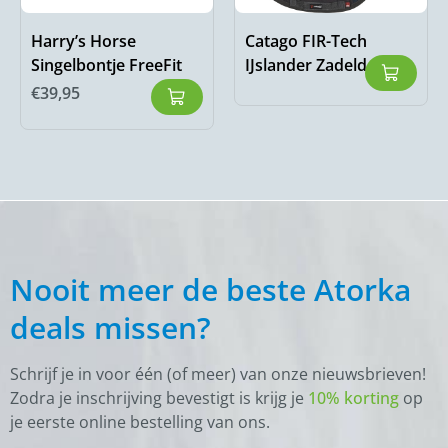
Harry’s Horse
Catago FIR-Tech
Singelbontje FreeFit
IJslander Zadeldek
€
39,95
Nooit meer de beste Atorka
deals missen?
Schrijf je in voor één (of meer) van onze nieuwsbrieven!
Zodra je inschrijving bevestigt is krijg je
10% korting
op
je eerste online bestelling van ons.