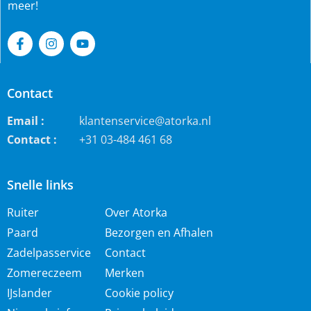
meer!
Contact
Email :
klantenservice@atorka.nl
Contact :
+31 03-484 461 68
Snelle links
Ruiter
Over Atorka
Paard
Bezorgen en Afhalen
Zadelpasservice
Contact
Zomereczeem
Merken
IJslander
Cookie policy