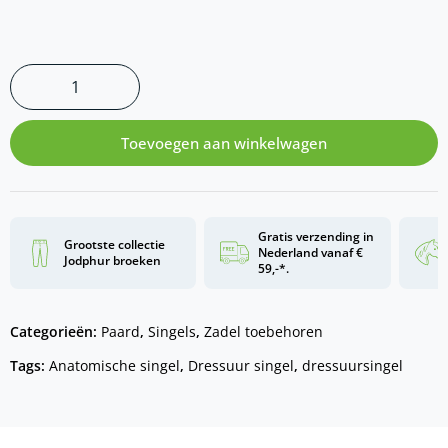
Toevoegen aan winkelwagen
Gratis verzending in
Grootste collectie
Nederland vanaf €
Jodphur broeken
59,-*.
Categorieën:
Paard
,
Singels
,
Zadel toebehoren
Tags:
Anatomische singel
,
Dressuur singel
,
dressuursingel