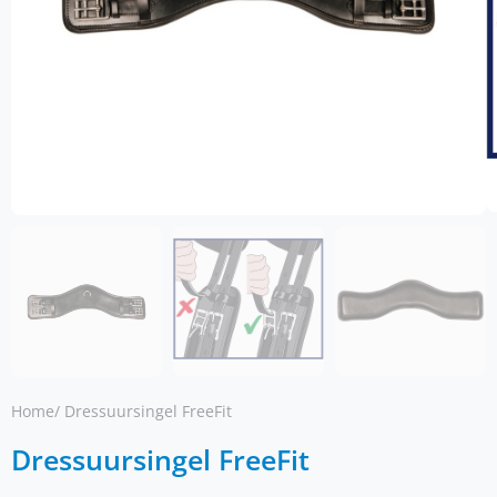
Home
/ Dressuursingel FreeFit
Dressuursingel FreeFit