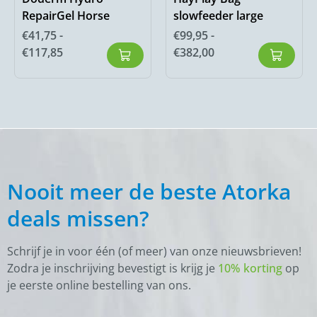
RepairGel Horse
slowfeeder large
€
41,75
-
€
99,95
-
€
117,85
€
382,00
Nooit meer de beste Atorka
deals missen?
Schrijf je in voor één (of meer) van onze nieuwsbrieven!
Zodra je inschrijving bevestigt is krijg je
10% korting
op
je eerste online bestelling van ons.