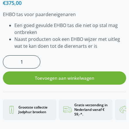
€
375,00
EHBO tas voor paardeneigenaren
Een goed gevulde EHBO tas die niet op stal mag
ontbreken
Naast producten ook een EHBO wijzer met uitleg
wat te kan doen tot de dierenarts er is
Toevoegen aan winkelwagen
Gratis verzending in
Grootste collectie
Nederland vanaf €
Jodphur broeken
59,-*.