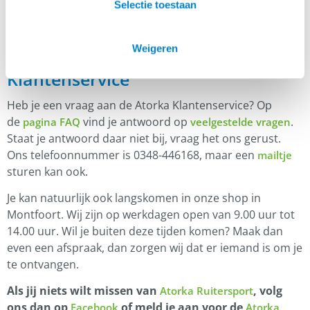
Selectie toestaan
Weigeren
Klantenservice
Heb je een vraag aan de Atorka Klantenservice? Op
de
vind je antwoord op
.
pagina FAQ
veelgestelde vragen
Staat je antwoord daar niet bij, vraag het ons gerust.
Ons telefoonnummer is 0348-446168, maar een
mailtje
sturen kan ook.
Je kan natuurlijk ook langskomen in onze shop in
Montfoort. Wij zijn op werkdagen open van 9.00 uur tot
14.00 uur. Wil je buiten deze tijden komen? Maak dan
even een afspraak, dan zorgen wij dat er iemand is om je
te ontvangen.
Als jij niets wilt missen van
, volg
Atorka Ruitersport
ons dan op
of meld je aan voor de
Facebook
Atorka