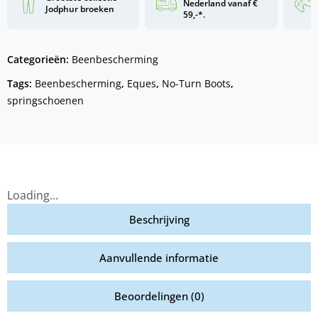
Nederland vanaf €
Jodphur broeken
59,-*.
Categorieën:
Beenbescherming
Tags:
Beenbescherming
,
Eques
,
No-Turn Boots
,
springschoenen
Loading...
Beschrijving
Aanvullende informatie
Beoordelingen (0)