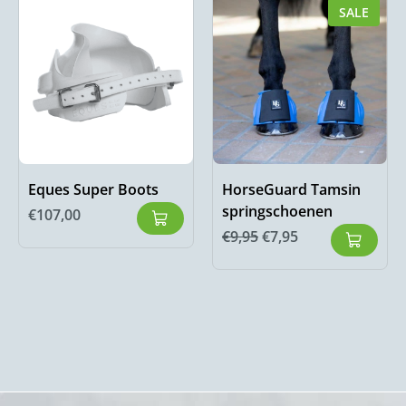
SALE
Eques Super Boots
HorseGuard Tamsin
springschoenen
€
107,00
€
9,95
€
7,95