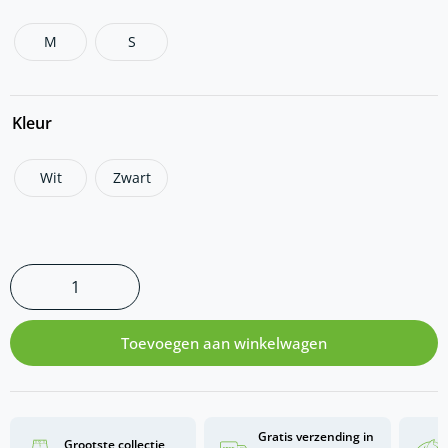
M
S
Kleur
Wit
Zwart
Toevoegen aan winkelwagen
Gratis verzending in
Grootste collectie