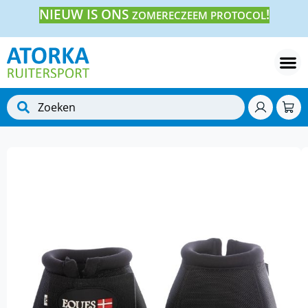
NIEUW IS ONS
!
ZOMERECZEEM PROTOCOL