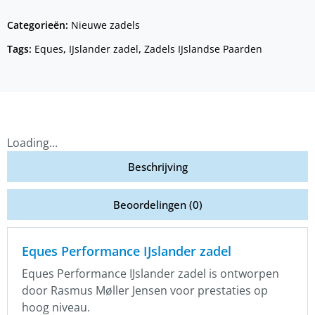
Categorieën:
Nieuwe zadels
Tags:
Eques
,
IJslander zadel
,
Zadels IJslandse Paarden
Loading...
Beschrijving
Beoordelingen (0)
Eques Performance IJslander zadel
Eques Performance IJslander zadel is ontworpen
door Rasmus Møller Jensen voor prestaties op
hoog niveau.