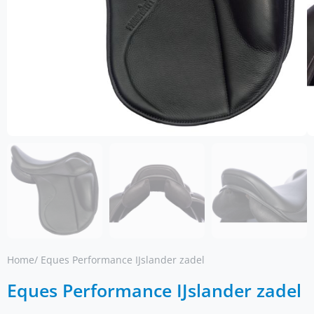
Home
/ Eques Performance IJslander zadel
Eques Performance IJslander zadel