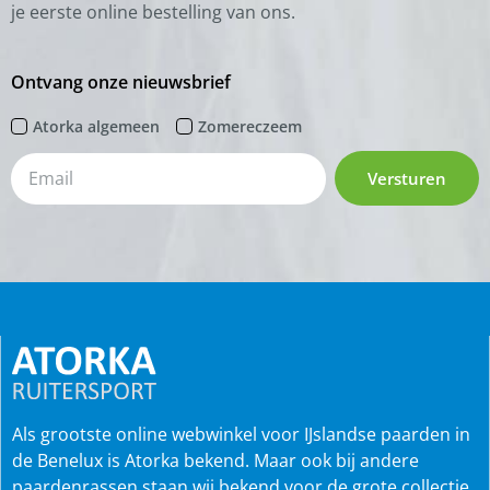
je eerste online bestelling van ons.
Ontvang onze nieuwsbrief
Atorka algemeen
Zomereczeem
Versturen
Als grootste online webwinkel voor IJslandse paarden in
de Benelux is Atorka bekend. Maar ook bij andere
paardenrassen staan wij bekend voor de grote collectie