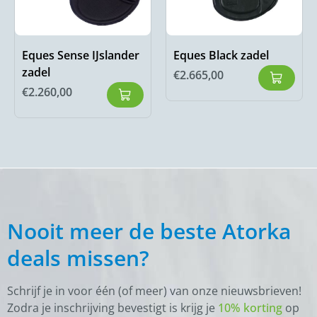
Eques Sense IJslander
Eques Black zadel
zadel
€
2.665,00
€
2.260,00
Nooit meer de beste Atorka
deals missen?
Schrijf je in voor één (of meer) van onze nieuwsbrieven!
Zodra je inschrijving bevestigt is krijg je
10% korting
op