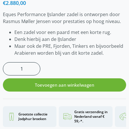
€
2.880,00
Eques Performance IJslander zadel is ontworpen door
Rasmus Møller Jensen voor prestaties op hoog niveau.
Een zadel voor een paard met een korte rug.
Denk hierbij aan de IJslander
Maar ook de PRE, Fjorden, Tinkers en bijvoorbeeld
Arabieren worden blij van dit korte zadel.
Toevoegen aan winkelwagen
Gratis verzending in
Grootste collectie
Nederland vanaf €
Jodphur broeken
59,-*.