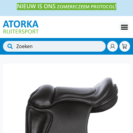
NIEUW IS ONS
!
ZOMERECZEEM PROTOCOL