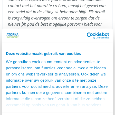
contact met het paard te creëren, terwijl het gevoel van
een zadel dat in de zitting zit behouden blijft. Elk detail
is zorgvuldig overwogen om ervoor te zorgen dat de
nieuwe þþ pad de best mogelijke pasvorm biedt voor
paard en ruiter.
– þórður þorgeirsson
Boomloze zadels kunnen niet geruild worden, zij
Deze website maakt gebruik van cookies
worden rechtstreeks vanaf de leverancier
verzonden. Heb je vragen over een boomloos
We gebruiken cookies om content en advertenties te
zadel? Neem dan contact op met
personaliseren, om functies voor social media te bieden
Hans van Dijk,
en om ons websiteverkeer te analyseren. Ook delen we
onze zadelpasser.
informatie over uw gebruik van onze site met onze
Eques
partners voor social media, adverteren en analyse. Deze
partners kunnen deze gegevens combineren met andere
is een prachtig Deens merk, speciaal voor
Eques
informatie die u aan ze heeft verstrekt of die ze hebben
IJslanders. Rasmus Møller Jensen is begonnen met
verzameld op basis van uw gebruik van hun services.
zadels, maar inmiddels heeft Eques meer dan 300
unieke artikelen in het assortiment. Eques heeft