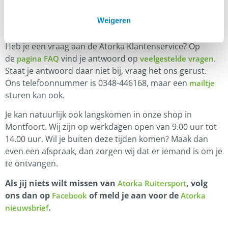
Weigeren
Klantenservice
Heb je een vraag aan de Atorka Klantenservice? Op
de
vind je antwoord op
.
pagina FAQ
veelgestelde vragen
Staat je antwoord daar niet bij, vraag het ons gerust.
Ons telefoonnummer is 0348-446168, maar een
mailtje
sturen kan ook.
Je kan natuurlijk ook langskomen in onze shop in
Montfoort. Wij zijn op werkdagen open van 9.00 uur tot
14.00 uur. Wil je buiten deze tijden komen? Maak dan
even een afspraak, dan zorgen wij dat er iemand is om je
te ontvangen.
Als jij niets wilt missen van
, volg
Atorka Ruitersport
ons dan op
of meld je aan voor de
Facebook
Atorka
.
nieuwsbrief