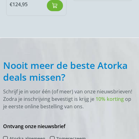
€
124,95
Nooit meer de beste Atorka
deals missen?
Schrijf je in voor één (of meer) van onze nieuwsbrieven!
Zodra je inschrijving bevestigt is krijg je
10% korting
op
je eerste online bestelling van ons.
Ontvang onze nieuwsbrief
Atorka algemeen
Zomereczeem