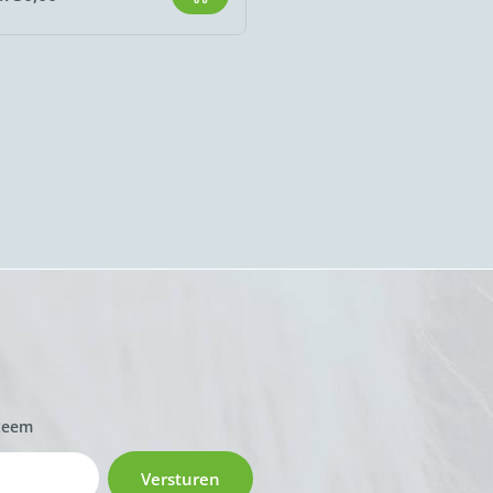
zeem
Versturen