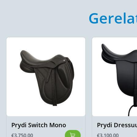
Gerela
Prydi Switch Mono
Prydi Dressu
€
3.750,00
€
3.100,00