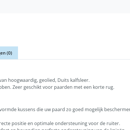
en (0)
an hoogwaardig, geolied, Duits kalfsleer.
ebben. Zeer geschikt voor paarden met een korte rug.
evormde kussens die uw paard zo goed mogelijk bescherme
recte positie en optimale ondersteuning voor de ruiter.