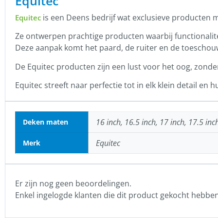
Equitec
is een Deens bedrijf wat exclusieve producten ma
Equitec
Ze ontwerpen prachtige producten waarbij functionalit
Deze aanpak komt het paard, de ruiter en de toeschou
De Equitec producten zijn een lust voor het oog, zond
Equitec streeft naar perfectie tot in elk klein detail en h
16 inch, 16.5 inch, 17 inch, 17.5 inc
Deken maten
Equitec
Merk
Er zijn nog geen beoordelingen.
Enkel ingelogde klanten die dit product gekocht hebbe