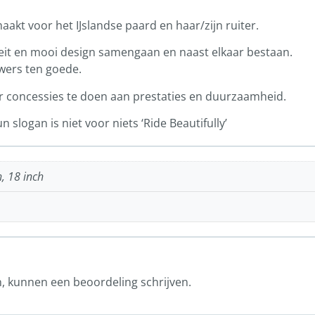
akt voor het IJslandse paard en haar/zijn ruiter.
eit en mooi design samengaan en naast elkaar bestaan.
wers ten goede.
er concessies te doen aan prestaties en duurzaamheid.
un slogan is niet voor niets ‘Ride Beautifully’
h, 18 inch
n, kunnen een beoordeling schrijven.