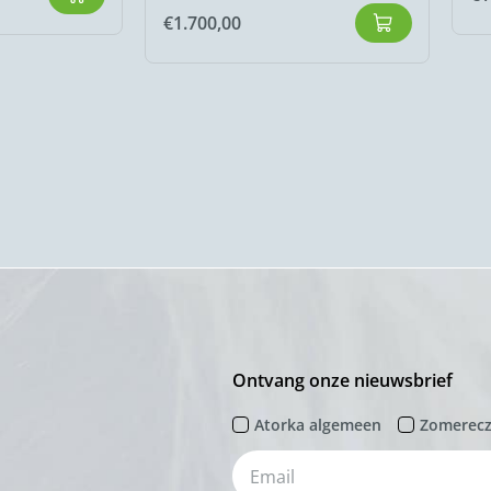
€
1.700,00
Ontvang onze nieuwsbrief
Atorka algemeen
Zomerec