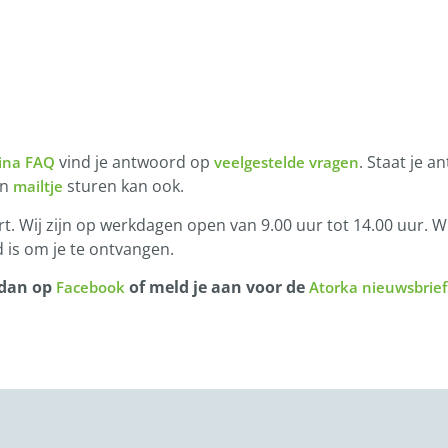
vind je antwoord op
. Staat je a
ina FAQ
veelgestelde vragen
en
sturen kan ook.
mailtje
t. Wij zijn op werkdagen open van 9.00 uur tot 14.00 uur. Wi
 is om je te ontvangen.
 dan op
of meld je aan voor de
Facebook
Atorka nieuwsbrief