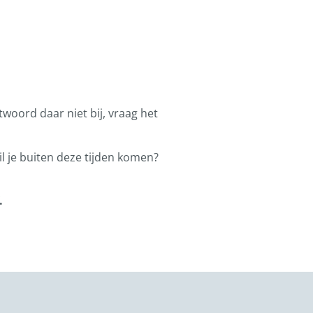
ntwoord daar niet bij, vraag het
l je buiten deze tijden komen?
.