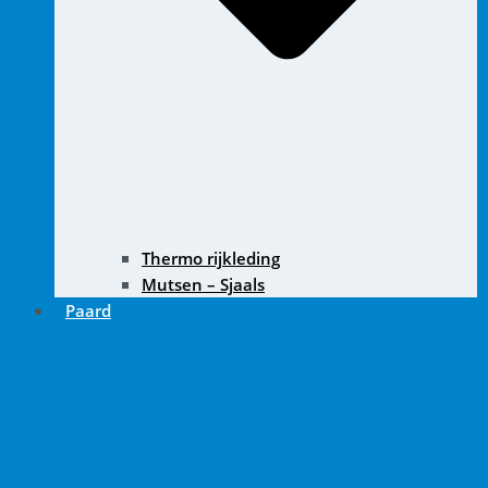
Thermo rijkleding
Mutsen – Sjaals
Paard