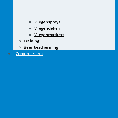
Vliegensprays
Vliegendeken
Vliegenmaskers
Training
Beenbescherming
Zomereczeem