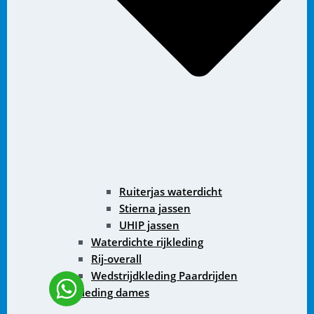
Ruiterjas waterdicht
Stierna jassen
UHIP jassen
Waterdichte rijkleding
Rij-overall
Wedstrijdkleding Paardrijden
Rijkleding dames