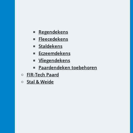
Regendekens
Fleecedekens
Staldekens
Eczeemdekens
Vliegendekens
Paardendeken toebehoren
FIR-Tech Paard
Stal & Weide