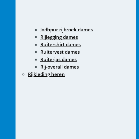
Jodhpur rijbroek dames
Rijlegging dames
Ruitershirt dames
Ruitervest dames
Ruiterjas dames
Rij-overall dames
Rijkleding heren