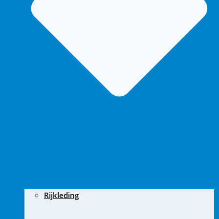
Rijkleding