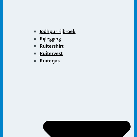
Jodhpur rijbroek
Rijlegging
Ruitershirt
Ruitervest
Ruiterjas