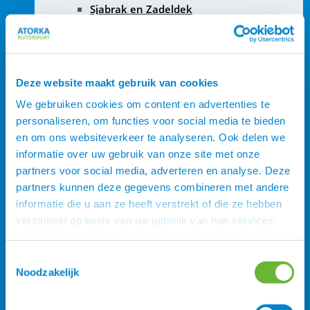
Sjabrak en Zadeldek
Singels
Zadelonderleggers
Zadeltassen
Kopijzers
Deze website maakt gebruik van cookies
Zadelaccessoires
We gebruiken cookies om content en advertenties te
Hoofdstellen en toebehoren
personaliseren, om functies voor social media te bieden
en om ons websiteverkeer te analyseren. Ook delen we
informatie over uw gebruik van onze site met onze
partners voor social media, adverteren en analyse. Deze
partners kunnen deze gegevens combineren met andere
informatie die u aan ze heeft verstrekt of die ze hebben
verzameld op basis van uw gebruik van hun services.
Toestemmingsselectie
Noodzakelijk