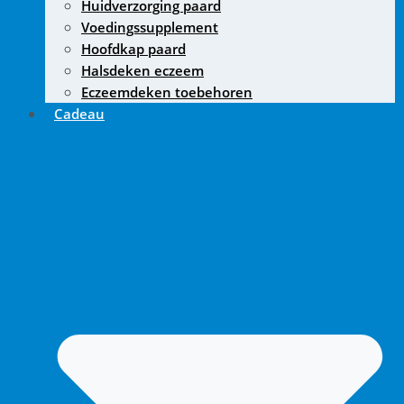
Huidverzorging paard
Voedingssupplement
Hoofdkap paard
Halsdeken eczeem
Eczeemdeken toebehoren
Cadeau