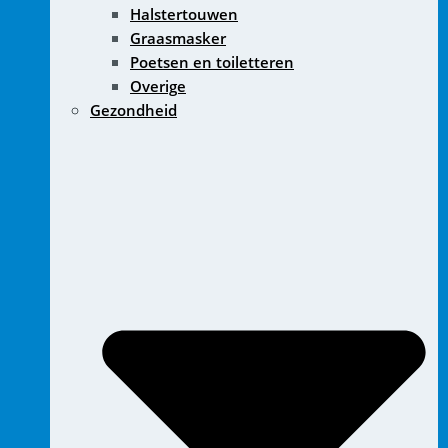
Halstertouwen
Graasmasker
Poetsen en toiletteren
Overige
Gezondheid