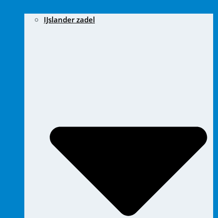
IJslander zadel