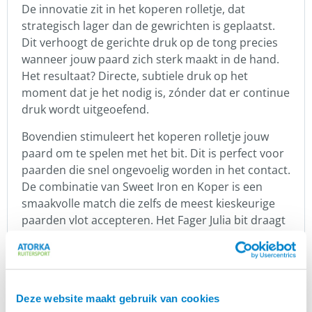
De innovatie zit in het koperen rolletje, dat
strategisch lager dan de gewrichten is geplaatst.
Dit verhoogt de gerichte druk op de tong precies
wanneer jouw paard zich sterk maakt in de hand.
Het resultaat? Directe, subtiele druk op het
moment dat je het nodig is, zónder dat er continue
druk wordt uitgeoefend.
Bovendien stimuleert het koperen rolletje jouw
paard om te spelen met het bit. Dit is perfect voor
paarden die snel ongevoelig worden in het contact.
De combinatie van Sweet Iron en Koper is een
smaakvolle match die zelfs de meest kieskeurige
paarden vlot accepteren. Het Fager Julia bit draagt
zo effectief bij aan een betere acceptatie en een
stabiel, harmonieus contact. Kijk voor de juiste
maat van de Fager Julia Sweet Iron dubbel
gebroken bit op de matentabel.
Deze website maakt gebruik van cookies