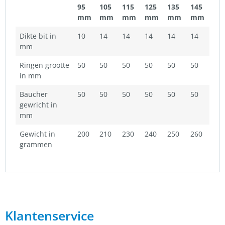
95
105
115
125
135
145
mm
mm
mm
mm
mm
mm
Dikte bit in
10
14
14
14
14
14
mm
Ringen grootte
50
50
50
50
50
50
in mm
Baucher
50
50
50
50
50
50
gewricht in
mm
Gewicht in
200
210
230
240
250
260
grammen
Klantenservice