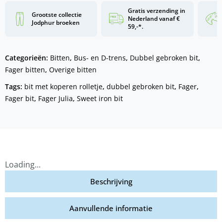
Gratis verzending in
Grootste collectie
Nederland vanaf €
Jodphur broeken
59,-*.
Categorieën:
Bitten
,
Bus- en D-trens
,
Dubbel gebroken bit
,
Fager bitten
,
Overige bitten
Tags:
bit met koperen rolletje
,
dubbel gebroken bit
,
Fager
,
Fager bit
,
Fager Julia
,
Sweet iron bit
Loading...
Beschrijving
Aanvullende informatie