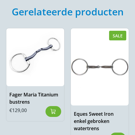
Gerelateerde producten
SALE
Fager Maria Titanium
bustrens
€
129,00
Eques Sweet Iron
enkel gebroken
watertrens