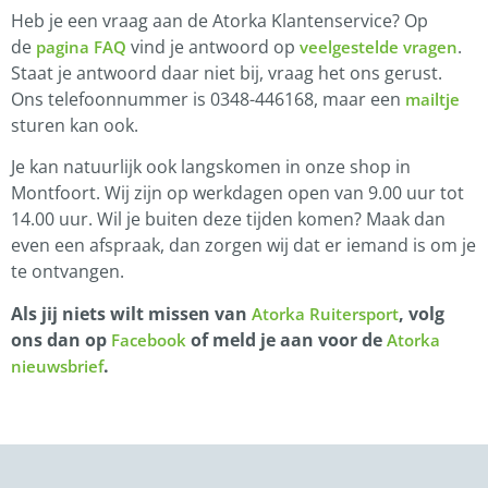
Heb je een vraag aan de Atorka Klantenservice? Op
de
vind je antwoord op
.
pagina FAQ
veelgestelde vragen
Staat je antwoord daar niet bij, vraag het ons gerust.
Ons telefoonnummer is 0348-446168, maar een
mailtje
sturen kan ook.
Je kan natuurlijk ook langskomen in onze shop in
Montfoort. Wij zijn op werkdagen open van 9.00 uur tot
14.00 uur. Wil je buiten deze tijden komen? Maak dan
even een afspraak, dan zorgen wij dat er iemand is om je
te ontvangen.
Als jij niets wilt missen van
, volg
Atorka Ruitersport
ons dan op
of meld je aan voor de
Facebook
Atorka
.
nieuwsbrief