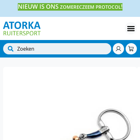
NIEUW IS ONS
!
ZOMERECZEEM PROTOCOL