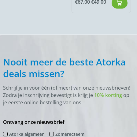
€
67,00
€
49,00
Nooit meer de beste Atorka
deals missen?
Schrijf je in voor één (of meer) van onze nieuwsbrieven!
Zodra je inschrijving bevestigt is krijg je
10% korting
op
je eerste online bestelling van ons.
Ontvang onze nieuwsbrief
Atorka algemeen
Zomereczeem