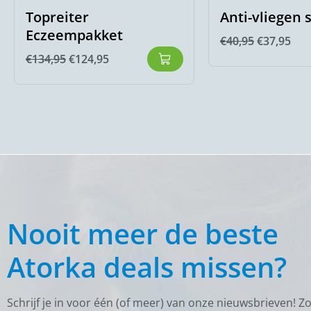
Topreiter
Anti-vliegen 
Eczeempakket
€
40,95
€
37,95
€
134,95
€
124,95
Nooit meer de beste
Atorka deals missen?
Schrijf je in voor één (of meer) van onze nieuwsbrieven! Z