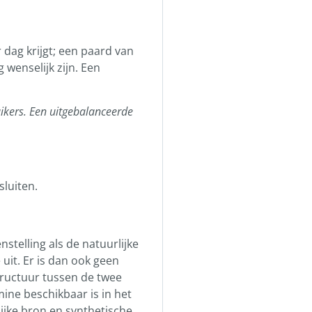
 dag krijgt; een paard van
wenselijk zijn. Een
ikers. Een uitgebalanceerde
luiten.
telling als de natuurlijke
uit. Er is dan ook geen
structuur tussen de twee
ine beschikbaar is in het
ijke bron en synthetische