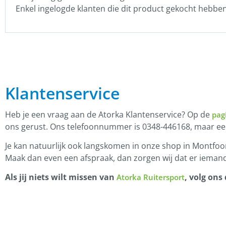
Enkel ingelogde klanten die dit product gekocht hebbe
Klantenservice
Heb je een vraag aan de Atorka Klantenservice? Op de
pag
ons gerust. Ons telefoonnummer is 0348-446168, maar e
Je kan natuurlijk ook langskomen in onze shop in Montfoor
Maak dan even een afspraak, dan zorgen wij dat er iemand
Als jij niets wilt missen van
, volg ons
Atorka Ruitersport