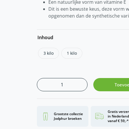
Een natuurlijke vorm van vitamine E
Dit is een bewuste keus, deze vorm 
opgenomen dan de synthetische var
Inhoud
3 kilo
1 kilo
Toevoe
Gratis verze
Grootste collectie
in Nederlan
Jodphur broeken
vanaf € 59,-*