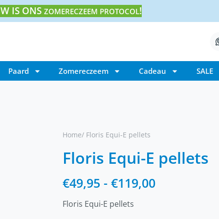
W IS ONS
!
ZOMERECZEEM PROTOCOL
Paard
Zomereczeem
Cadeau
SALE
Home
/ Floris Equi-E pellets
Floris Equi-E pellets
€
49,95
-
€
119,00
Floris Equi-E pellets