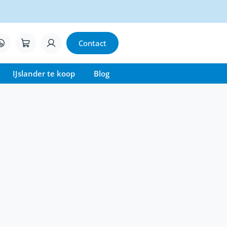
Contact
IJslander te koop
Blog