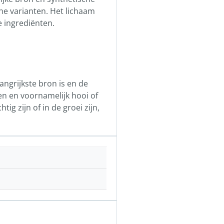
che varianten. Het lichaam
e ingrediënten.
ngrijkste bron is en de
en en voornamelijk hooi of
g zijn of in de groei zijn,