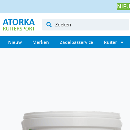
NIEU
Nieuw
Merken
Zadelpasservice
Ruiter