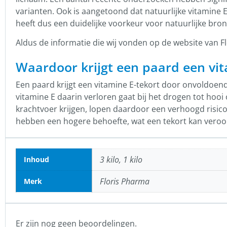
varianten. Ook is aangetoond dat natuurlijke vitamine 
heeft dus een duidelijke voorkeur voor natuurlijke bron
Aldus de informatie die wij vonden op de website van F
Waardoor krijgt een paard een vit
Een paard krijgt een vitamine E-tekort door onvoldoen
vitamine E daarin verloren gaat bij het drogen tot hoo
krachtvoer krijgen, lopen daardoor een verhoogd risico o
hebben een hogere behoefte, wat een tekort kan veroo
3 kilo, 1 kilo
Inhoud
Floris Pharma
Merk
Er zijn nog geen beoordelingen.