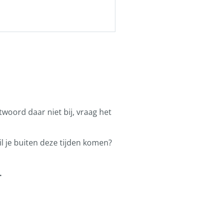
ntwoord daar niet bij, vraag het
l je buiten deze tijden komen?
.