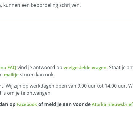
n, kunnen een beoordeling schrijven.
vind je antwoord op
. Staat je a
ina FAQ
veelgestelde vragen
en
sturen kan ook.
mailtje
t. Wij zijn op werkdagen open van 9.00 uur tot 14.00 uur. Wi
 is om je te ontvangen.
 dan op
of meld je aan voor de
Facebook
Atorka nieuwsbrief