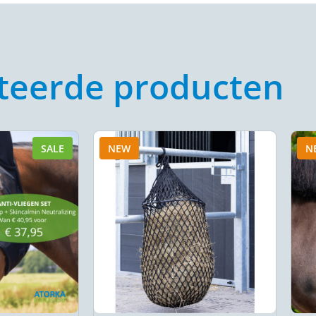
teerde producten
SALE
NEW
N