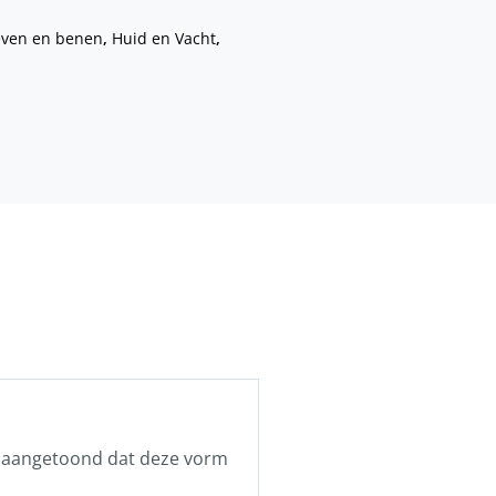
ven en benen
,
Huid en Vacht
,
ft aangetoond dat deze vorm