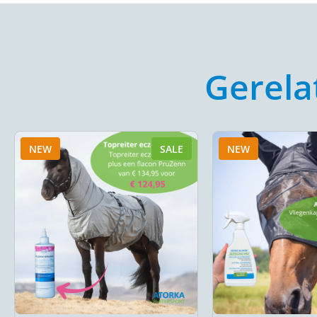
Gerela
NEW
SALE
NEW