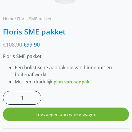
Home
/ Floris SME pakket
Floris SME pakket
€
108,90
€
99,90
Floris SME pakket
Een holistische aanpak die van binnenuit en
buitenaf werkt
Met een duidelijk
plan van aanpak
Toevoegen aan winkelwagen