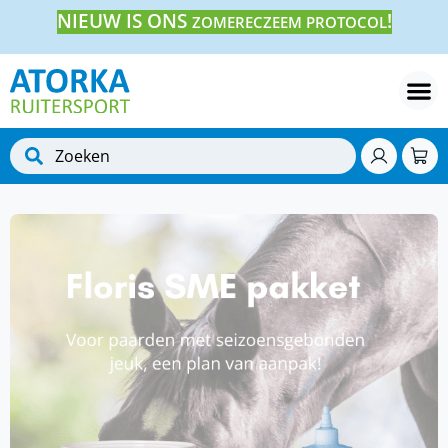
NIEUW IS ONS
!
ZOMERECZEEM PROTOCOL