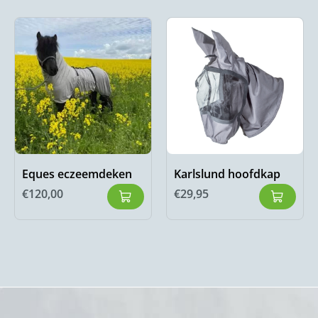
Eques eczeemdeken
Karlslund hoofdkap
€
120,00
€
29,95