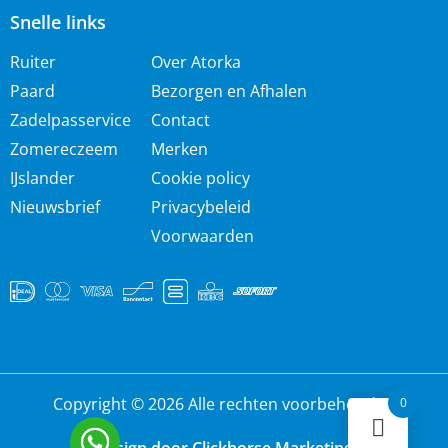
Snelle links
Ruiter
Over Atorka
Paard
Bezorgen en Afhalen
Zadelpasservice
Contact
Zomereczeem
Merken
IJslander
Cookie policy
Nieuwsbrief
Privacybeleid
Voorwaarden
Copyright © 2026 Alle rechten voorbehouden
0
Design door Clickhorse Marketing