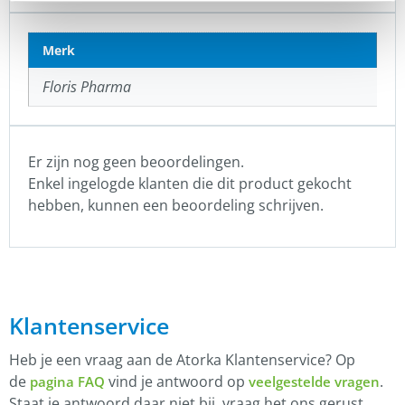
Merk
Floris Pharma
Er zijn nog geen beoordelingen.
Enkel ingelogde klanten die dit product gekocht
hebben, kunnen een beoordeling schrijven.
Klantenservice
Heb je een vraag aan de Atorka Klantenservice? Op
de
vind je antwoord op
.
pagina FAQ
veelgestelde vragen
Staat je antwoord daar niet bij, vraag het ons gerust.