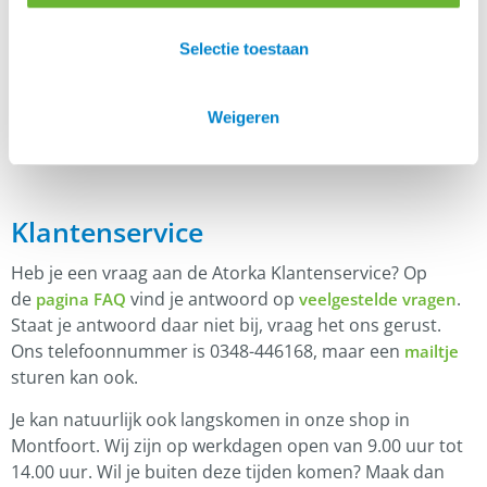
Er zijn nog geen beoordelingen.
Selectie toestaan
Enkel ingelogde klanten die dit product gekocht
hebben, kunnen een beoordeling schrijven.
Weigeren
Klantenservice
Heb je een vraag aan de Atorka Klantenservice? Op
de
vind je antwoord op
.
pagina FAQ
veelgestelde vragen
Staat je antwoord daar niet bij, vraag het ons gerust.
Ons telefoonnummer is 0348-446168, maar een
mailtje
sturen kan ook.
Je kan natuurlijk ook langskomen in onze shop in
Montfoort. Wij zijn op werkdagen open van 9.00 uur tot
14.00 uur. Wil je buiten deze tijden komen? Maak dan