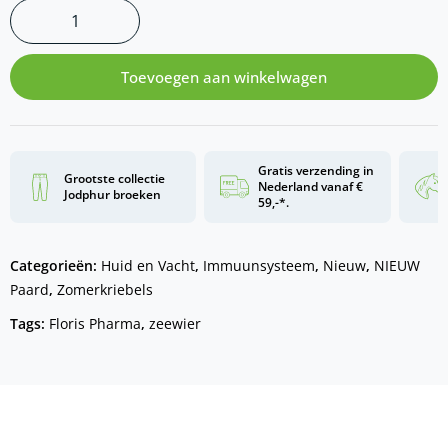
Toevoegen aan winkelwagen
Gratis verzending in
Grootste collectie
Nederland vanaf €
Jodphur broeken
59,-*.
Categorieën:
Huid en Vacht
,
Immuunsysteem
,
Nieuw
,
NIEUW
Paard
,
Zomerkriebels
Tags:
Floris Pharma
,
zeewier