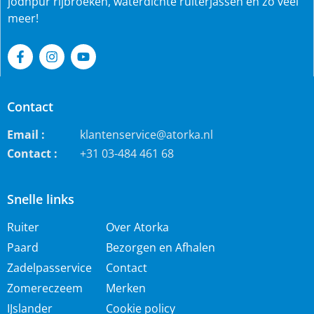
jodhpur rijbroeken, waterdichte ruiterjassen en zo veel
meer!
Contact
Email :
klantenservice@atorka.nl
Contact :
+31 03-484 461 68
Snelle links
Ruiter
Over Atorka
Paard
Bezorgen en Afhalen
Zadelpasservice
Contact
Zomereczeem
Merken
IJslander
Cookie policy