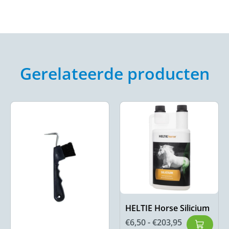
Gerelateerde producten
HELTIE Horse Silicium
€
6,50
-
€
203,95