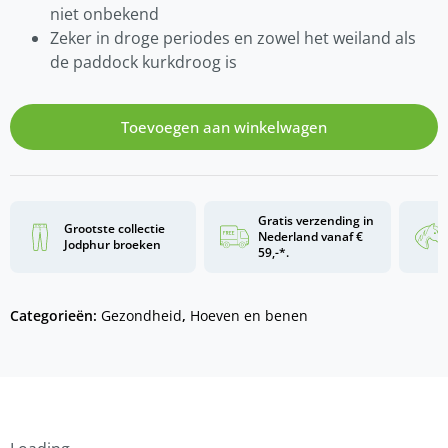
niet onbekend
Zeker in droge periodes en zowel het weiland als
de paddock kurkdroog is
Toevoegen aan winkelwagen
Gratis verzending in
Grootste collectie
Nederland vanaf €
Jodphur broeken
59,-*.
Categorieën:
Gezondheid
,
Hoeven en benen