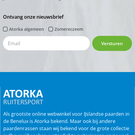
Ontvang onze nieuwsbrief
Atorka algemeen
Zomereczeem
Versturen
Als grootste online webwinkel voor IJslandse paarden in
de Benelux is Atorka bekend. Maar ook bij andere
paardenrassen staan wij bekend voor de grote collectie