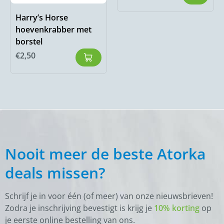
Harry’s Horse
hoevenkrabber met
borstel
€
2,50
Nooit meer de beste Atorka
deals missen?
Schrijf je in voor één (of meer) van onze nieuwsbrieven!
Zodra je inschrijving bevestigt is krijg je
10% korting
op
je eerste online bestelling van ons.