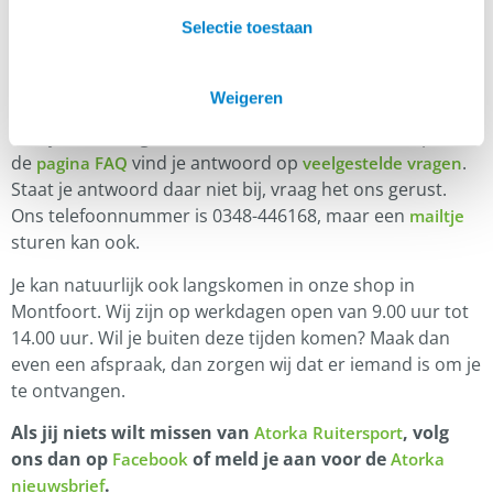
Selectie toestaan
Klantenservice
Weigeren
Heb je een vraag aan de Atorka Klantenservice? Op
de
vind je antwoord op
.
pagina FAQ
veelgestelde vragen
Staat je antwoord daar niet bij, vraag het ons gerust.
Ons telefoonnummer is 0348-446168, maar een
mailtje
sturen kan ook.
Je kan natuurlijk ook langskomen in onze shop in
Montfoort. Wij zijn op werkdagen open van 9.00 uur tot
14.00 uur. Wil je buiten deze tijden komen? Maak dan
even een afspraak, dan zorgen wij dat er iemand is om je
te ontvangen.
Als jij niets wilt missen van
, volg
Atorka Ruitersport
ons dan op
of meld je aan voor de
Facebook
Atorka
.
nieuwsbrief