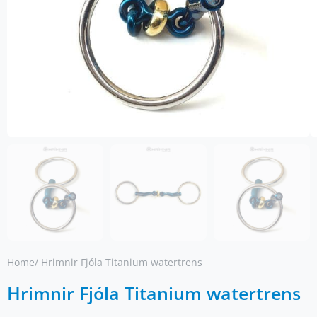
Home
/ Hrimnir Fjóla Titanium watertrens
Hrimnir Fjóla Titanium watertrens