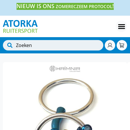
NIEUW IS ONS
!
ZOMERECZEEM PROTOCOL