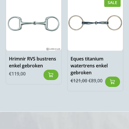
SALE
Hrimnir RVS bustrens
Eques titanium
enkel gebroken
watertrens enkel
gebroken
€
119,00
€
121,00
€
89,00