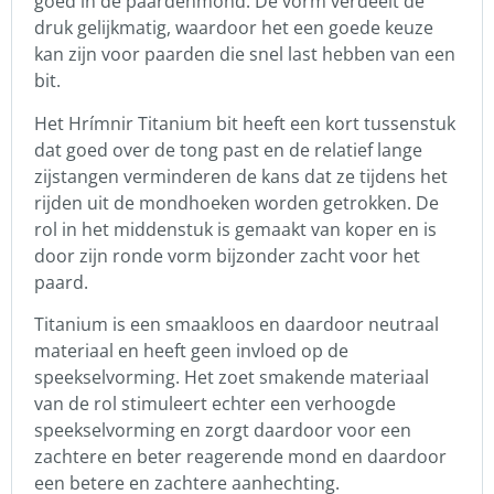
goed in de paardenmond. De vorm verdeelt de
druk gelijkmatig, waardoor het een goede keuze
kan zijn voor paarden die snel last hebben van een
bit.
Het Hrímnir Titanium bit heeft een kort tussenstuk
dat goed over de tong past en de relatief lange
zijstangen verminderen de kans dat ze tijdens het
rijden uit de mondhoeken worden getrokken. De
rol in het middenstuk is gemaakt van koper en is
door zijn ronde vorm bijzonder zacht voor het
paard.
Titanium is een smaakloos en daardoor neutraal
materiaal en heeft geen invloed op de
speekselvorming. Het zoet smakende materiaal
van de rol stimuleert echter een verhoogde
speekselvorming en zorgt daardoor voor een
zachtere en beter reagerende mond en daardoor
een betere en zachtere aanhechting.