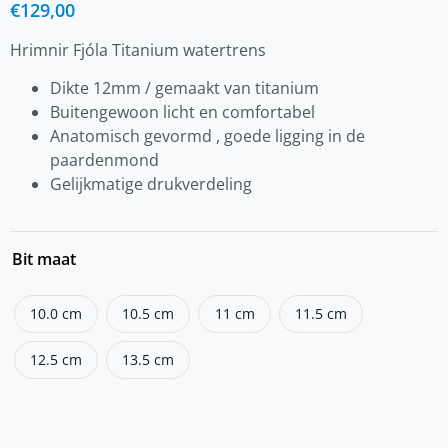
€
129,00
Hrimnir Fjóla Titanium watertrens
Dikte 12mm / gemaakt van titanium
Buitengewoon licht en comfortabel
Anatomisch gevormd , goede ligging in de
paardenmond
Gelijkmatige drukverdeling
Bit maat
10.0 cm
10.5 cm
11 cm
11.5 cm
12.5 cm
13.5 cm