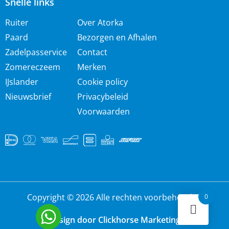
Snelle links
Ruiter
Over Atorka
Paard
Bezorgen en Afhalen
Zadelpasservice
Contact
Zomereczeem
Merken
IJslander
Cookie policy
Nieuwsbrief
Privacybeleid
Voorwaarden
Copyright © 2026 Alle rechten voorbehouden
0
Design door Clickhorse Marketing