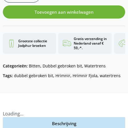
Toevoegen aan winkelwagen
Gratis verzending in
Grootste collectie
Nederland vanaf €
Jodphur broeken
59,-*.
Categorieën:
Bitten
,
Dubbel gebroken bit
,
Watertrens
Tags:
dubbel gebroken bit
,
Hrimnir
,
Hrimnir Fjola
,
watertrens
Loading...
Beschrijving