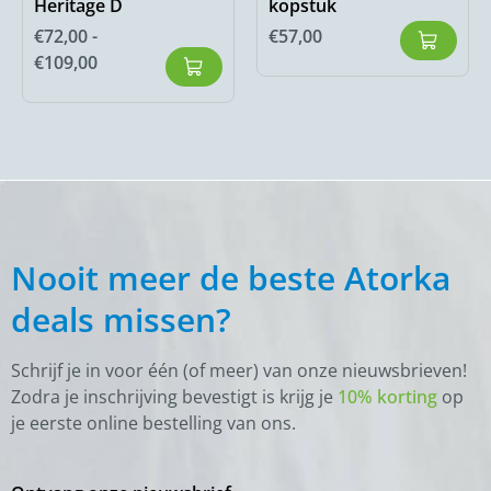
Heritage D
kopstuk
€
72,00
-
€
57,00
€
109,00
Nooit meer de beste Atorka
deals missen?
Schrijf je in voor één (of meer) van onze nieuwsbrieven!
Zodra je inschrijving bevestigt is krijg je
10% korting
op
je eerste online bestelling van ons.