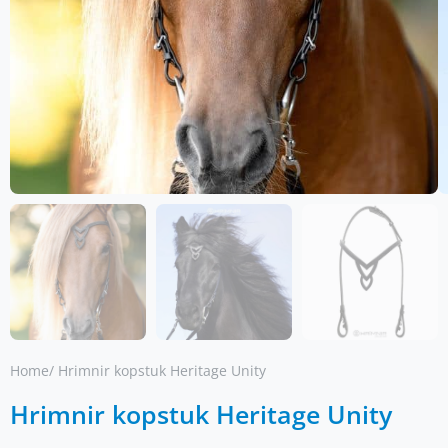
Home
/ Hrimnir kopstuk Heritage Unity
Hrimnir kopstuk Heritage Unity