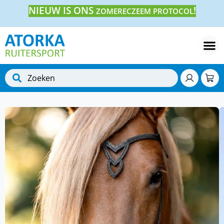
NIEUW IS ONS
!
ZOMERECZEEM PROTOCOL