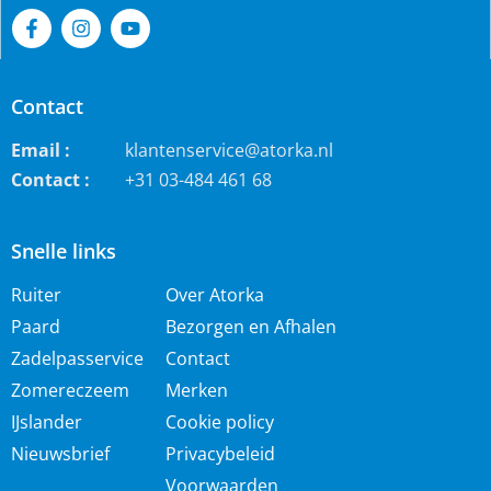
Contact
Email :
klantenservice@atorka.nl
Contact :
+31 03-484 461 68
Snelle links
Ruiter
Over Atorka
Paard
Bezorgen en Afhalen
Zadelpasservice
Contact
Zomereczeem
Merken
IJslander
Cookie policy
Nieuwsbrief
Privacybeleid
Voorwaarden